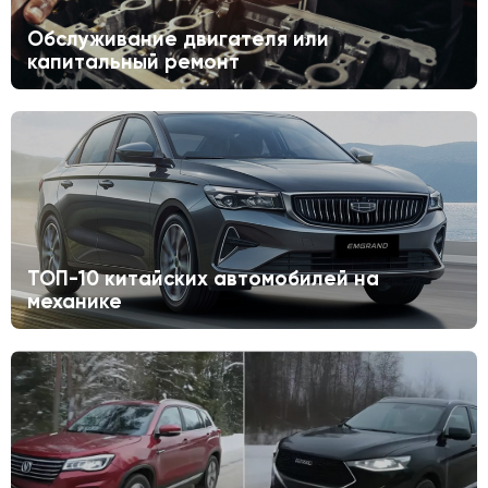
Обслуживание двигателя или
капитальный ремонт
ТОП-10 китайских автомобилей на
механике