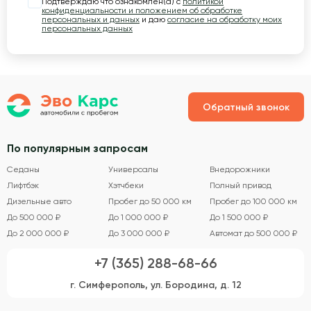
Подтверждаю что ознакомлен(а) с
политикой
конфиденциальности и положением об обработке
персональных и данных
и даю
согласие на обработку моих
персональных данных
Обратный звонок
По популярным запросам
Седаны
Универсалы
Внедорожники
Лифтбэк
Хэтчбеки
Полный привод
Дизельные авто
Пробег до 50 000 км
Пробег до 100 000 км
До 500 000 ₽
До 1 000 000 ₽
До 1 500 000 ₽
До 2 000 000 ₽
До 3 000 000 ₽
Автомат до 500 000 ₽
+7 (365) 288-68-66
г. Симферополь, ул. Бородина, д. 12