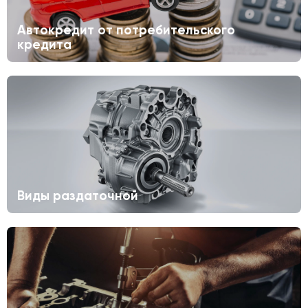
Автокредит от потребительского
кредита
Виды раздаточной