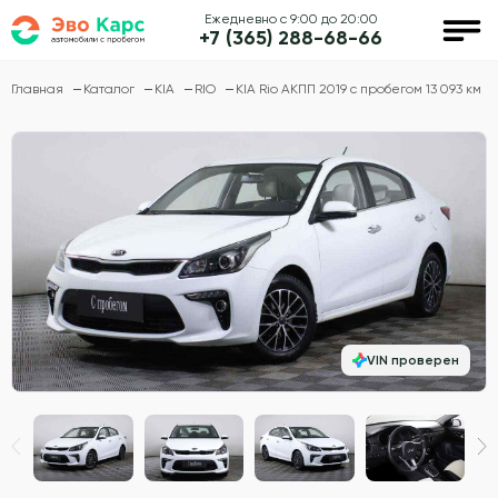
Ежедневно с 9:00 до 20:00
+7 (365) 288-68-66
Главная
Каталог
KIA
RIO
KIA Rio АКПП 2019 с пробегом 13 093 км
VIN проверен