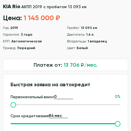
KIA Rio
АКПП 2019 с пробегом 13 093 км
Цена:
1 145 000 ₽
Год:
2019
Пробег:
13 093 км
Гарантия:
3 года
Двигатель:
1.6 л.
КПП:
Автоматическая
Владельцы:
1 владелец
Привод:
Передний
Цвет:
Белый
Платеж от:
13 706
₽/мес.
Быстрая заявка на автокредит
0
%
Первоначальный взнос
Срок кредитования