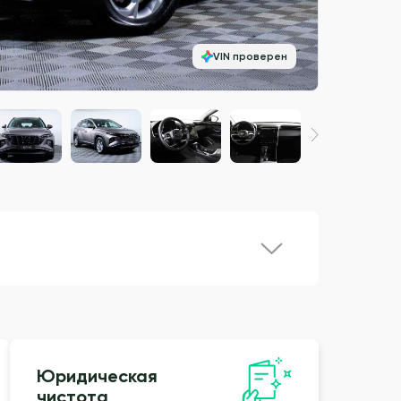
VIN проверен
Юридическая
чистота