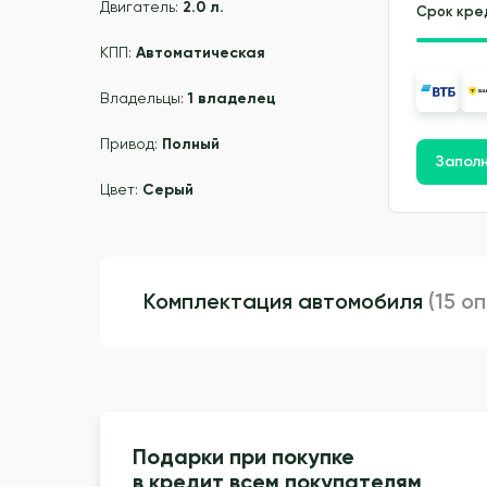
Двигатель:
2.0 л.
Срок кре
КПП:
Автоматическая
Владельцы:
1 владелец
Привод:
Полный
Заполн
Цвет:
Серый
Комплектация автомобиля
(15 о
Подарки при покупке
в кредит всем покупателям