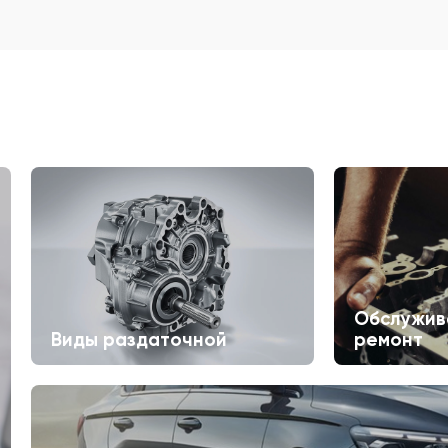
Обслужив
Виды раздаточной
ремонт