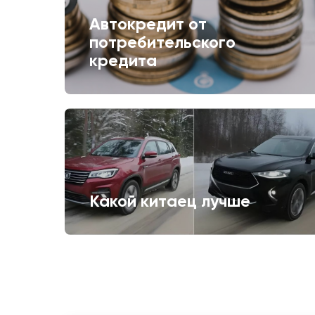
Автокредит от
потребительского
кредита
Какой китаец лучше