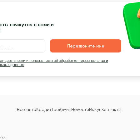
ты свяжутся с вами и
ы
Перезвоните мне
денциальности и положением об обработке персональных и
льных данных
Все авто
Кредит
Трейд-ин
Новости
Выкуп
Контакты
ики