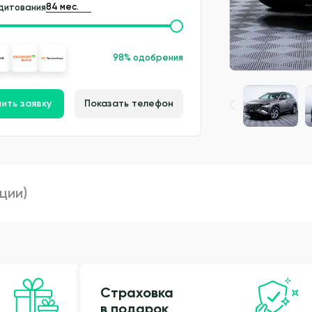
дитования
98% одобрения
ить заявку
Показать телефон
пции)
Страховка
в подарок