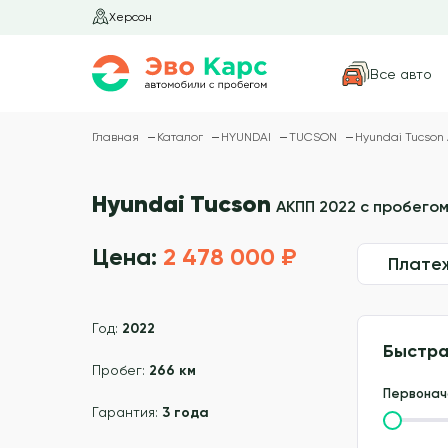
Херсон
Все авто
Главная
Каталог
HYUNDAI
TUCSON
Hyundai Tucson
Hyundai Tucson
АКПП 2022 с пробегом
Цена:
2 478 000 ₽
Плате
Год:
2022
Быстра
Пробег:
266 км
Первонач
Гарантия:
3 года