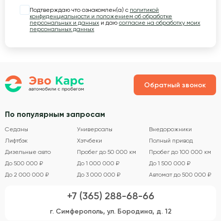
Подтверждаю что ознакомлен(а) с
политикой
конфиденциальности и положением об обработке
персональных и данных
и даю
согласие на обработку моих
персональных данных
Обратный звонок
По популярным запросам
Седаны
Универсалы
Внедорожники
Лифтбэк
Хэтчбеки
Полный привод
Дизельные авто
Пробег до 50 000 км
Пробег до 100 000 км
До 500 000 ₽
До 1 000 000 ₽
До 1 500 000 ₽
До 2 000 000 ₽
До 3 000 000 ₽
Автомат до 500 000 ₽
+7 (365) 288-68-66
г. Симферополь, ул. Бородина, д. 12