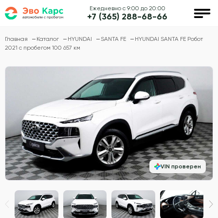
Ежедневно с 9:00 до 20:00
+7 (365) 288-68-66
Главная
Каталог
HYUNDAI
SANTA FE
HYUNDAI SANTA FE Робот
2021 с пробегом 100 657 км
VIN проверен