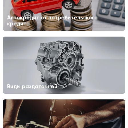
Автокредит от потребительского
кредита
Виды раздаточной