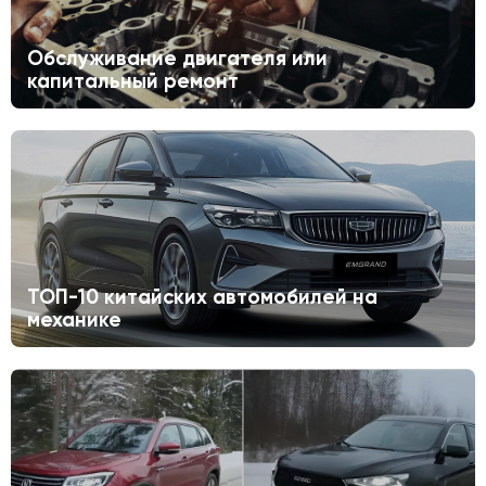
Обслуживание двигателя или
капитальный ремонт
ТОП-10 китайских автомобилей на
механике