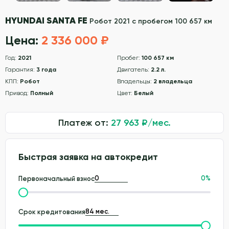
HYUNDAI SANTA FE
Робот 2021 с пробегом 100 657 км
Цена:
2 336 000 ₽
Год:
2021
Пробег:
100 657 км
Гарантия:
3 года
Двигатель:
2.2 л.
КПП:
Робот
Владельцы:
2 владельца
Привод:
Полный
Цвет:
Белый
Платеж от:
27 963
₽/мес.
Быстрая заявка на автокредит
0
%
Первоначальный взнос
Срок кредитования