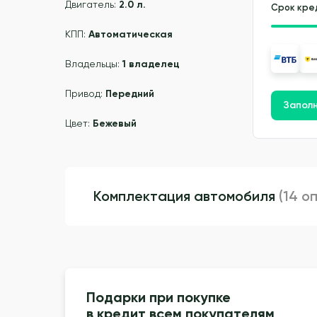
Двигатель:
2.0 л.
Срок кре
КПП:
Автоматическая
Владельцы:
1 владелец
Привод:
Передний
Заполн
Цвет:
Бежевый
Комплектация автомобиля
(14 о
Подарки при покупке
в кредит всем покупателям