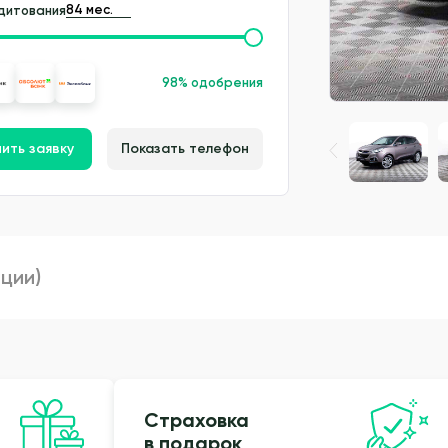
дитования
98% одобрения
ить заявку
Показать телефон
пции)
Страховка
в подарок