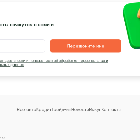
ты свяжутся с вами и
ы
Перезвоните мне
денциальности и положением об обработке персональных и
льных данных
Все авто
Кредит
Трейд-ин
Новости
Выкуп
Контакты
ики