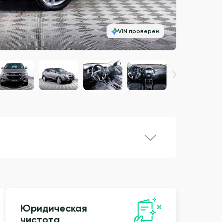
VIN проверен
Юридическая
чистота