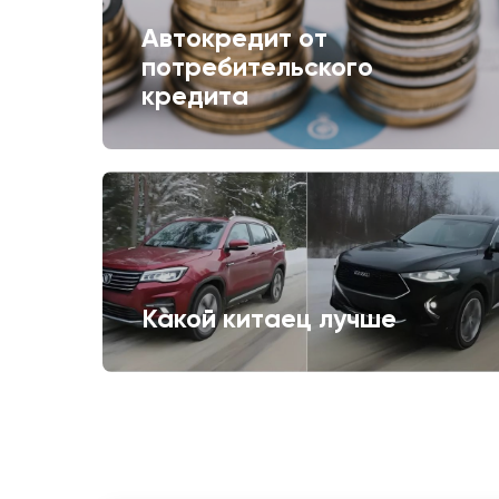
Автокредит от
потребительского
кредита
Какой китаец лучше