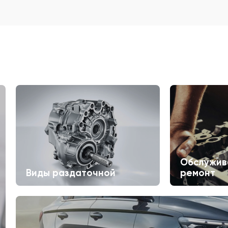
Обслужив
Виды раздаточной
ремонт