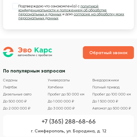
Подтверждаю что ознакомлен(а) с
политикой
конфиденциальности и положением об обработке
персональных и данных
и даю
согласие на обработку моих
персональных данных
Обратный звонок
По популярным запросам
Седаны
Универсалы
Внедорожники
Лифтбэк
Хэтчбеки
Полный привод
Дизельные авто
Пробег до 50 000 км
Пробег до 100 000 км
До 500 000 ₽
До 1 000 000 ₽
До 1 500 000 ₽
До 2 000 000 ₽
До 3 000 000 ₽
Автомат до 500 000 ₽
+7 (365) 288-68-66
г. Симферополь, ул. Бородина, д. 12