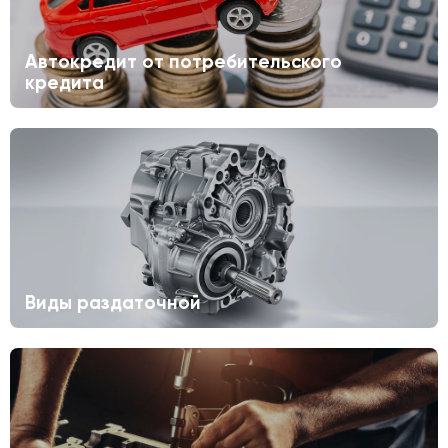
Автокредит от потребительского
кредита
Виды раздаточной