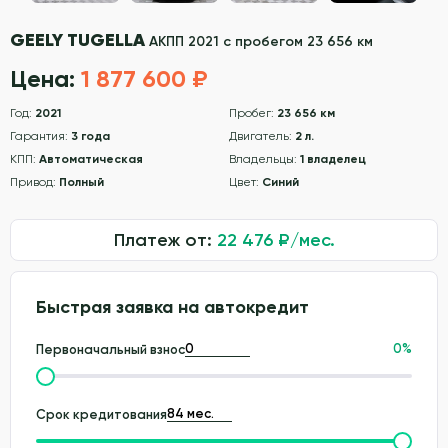
GEELY TUGELLA
АКПП 2021 с пробегом 23 656 км
Цена:
1 877 600 ₽
Год:
2021
Пробег:
23 656 км
Гарантия:
3 года
Двигатель:
2 л.
КПП:
Автоматическая
Владельцы:
1 владелец
Привод:
Полный
Цвет:
Синий
Платеж от:
22 476
₽/мес.
Быстрая заявка на автокредит
0
%
Первоначальный взнос
Срок кредитования