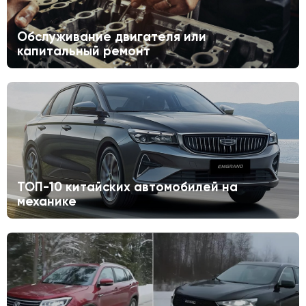
Обслуживание двигателя или
капитальный ремонт
ТОП-10 китайских автомобилей на
механике