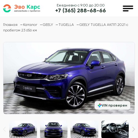
Ежедневно с 9:00 до 20:00
+7 (365) 288-68-66
Главная
Каталог
GEELY
TUGELLA
GEELY TUGELLA АКПП 2021 с
пробегом 23 656 км
VIN проверен