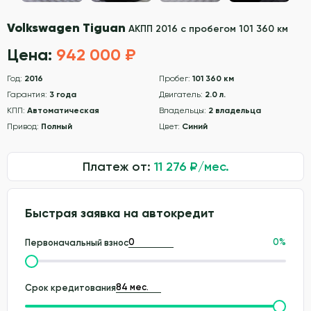
Volkswagen Tiguan
АКПП 2016 с пробегом 101 360 км
Цена:
942 000 ₽
Год:
2016
Пробег:
101 360 км
Гарантия:
3 года
Двигатель:
2.0 л.
КПП:
Автоматическая
Владельцы:
2 владельца
Привод:
Полный
Цвет:
Синий
Платеж от:
11 276
₽/мес.
Быстрая заявка на автокредит
0
%
Первоначальный взнос
Срок кредитования