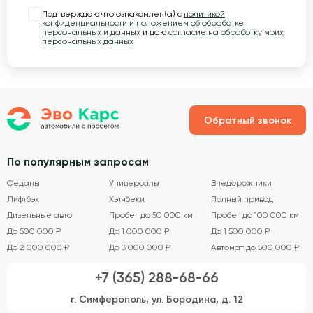
Подтверждаю что ознакомлен(а) с
политикой
конфиденциальности и положением об обработке
персональных и данных
и даю
согласие на обработку моих
персональных данных
Обратный звонок
По популярным запросам
Седаны
Универсалы
Внедорожники
Лифтбэк
Хэтчбеки
Полный привод
Дизельные авто
Пробег до 50 000 км
Пробег до 100 000 км
До 500 000 ₽
До 1 000 000 ₽
До 1 500 000 ₽
До 2 000 000 ₽
До 3 000 000 ₽
Автомат до 500 000 ₽
+7 (365) 288-68-66
г. Симферополь, ул. Бородина, д. 12