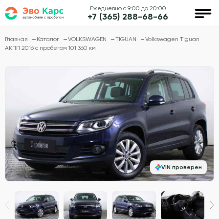
Ежедневно с 9:00 до 20:00
+7 (365) 288-68-66
Главная
Каталог
VOLKSWAGEN
TIGUAN
Volkswagen Tiguan
АКПП 2016 с пробегом 101 360 км
VIN проверен