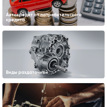
Автокредит от потребительского
кредита
Виды раздаточной