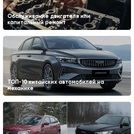
Обслуживание двигателя или
капитальный ремонт
ТОП-10 китайских автомобилей на
механике