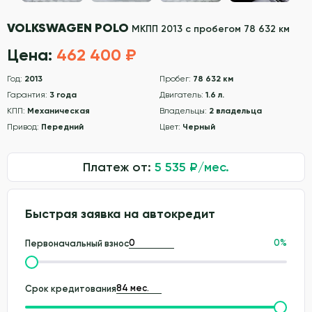
VOLKSWAGEN POLO
МКПП 2013 с пробегом 78 632 км
Цена:
462 400 ₽
Год:
2013
Пробег:
78 632 км
Гарантия:
3 года
Двигатель:
1.6 л.
КПП:
Механическая
Владельцы:
2 владельца
Привод:
Передний
Цвет:
Черный
Платеж от:
5 535
₽/мес.
Быстрая заявка на автокредит
0
%
Первоначальный взнос
Срок кредитования