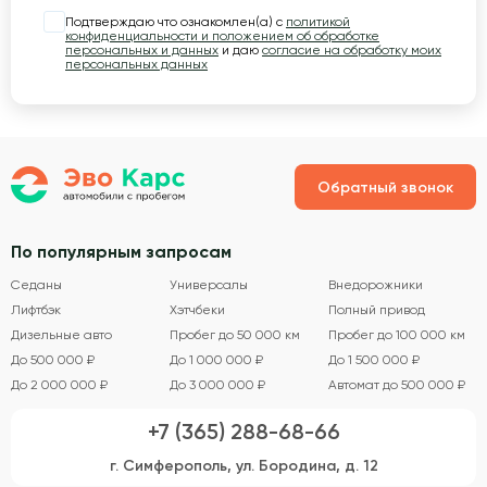
Подтверждаю что ознакомлен(а) с
политикой
конфиденциальности и положением об обработке
персональных и данных
и даю
согласие на обработку моих
персональных данных
Обратный звонок
По популярным запросам
Седаны
Универсалы
Внедорожники
Лифтбэк
Хэтчбеки
Полный привод
Дизельные авто
Пробег до 50 000 км
Пробег до 100 000 км
До 500 000 ₽
До 1 000 000 ₽
До 1 500 000 ₽
До 2 000 000 ₽
До 3 000 000 ₽
Автомат до 500 000 ₽
+7 (365) 288-68-66
г. Симферополь, ул. Бородина, д. 12