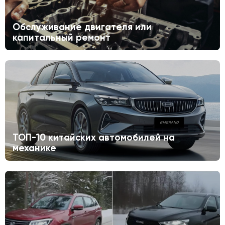
Обслуживание двигателя или
капитальный ремонт
ТОП-10 китайских автомобилей на
механике