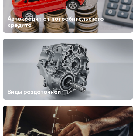
Автокредит от потребительского
кредита
Виды раздаточной