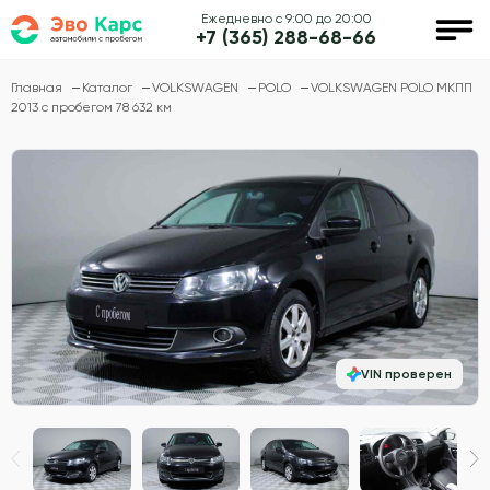
Ежедневно с 9:00 до 20:00
+7 (365) 288-68-66
Главная
Каталог
VOLKSWAGEN
POLO
VOLKSWAGEN POLO МКПП
2013 с пробегом 78 632 км
VIN проверен