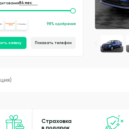
дитования
98% одобрения
ить заявку
Показать телефон
пция)
Страховка
в подарок