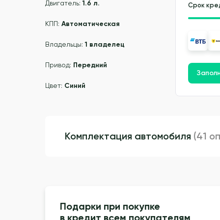
Двигатель:
1.6 л.
Срок кре
КПП:
Автоматическая
Владельцы:
1 владелец
Привод:
Передний
Заполн
Цвет:
Синий
Комплектация автомобиля
(41 о
Подарки при покупке
в кредит всем покупателям