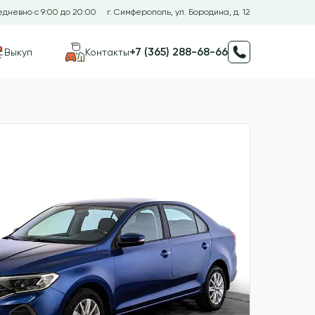
дневно с 9:00 до 20:00
г. Симферополь, ул. Бородина, д. 12
+7 (365) 288-68-66
Выкуп
Контакты