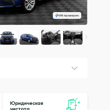
VIN проверен
Юридическая
чистота