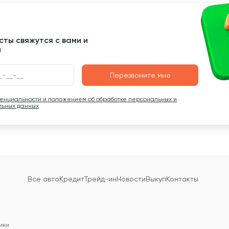
ты свяжутся с вами и
ы
Перезвоните мне
денциальности и положением об обработке персональных и
льных данных
Все авто
Кредит
Трейд-ин
Новости
Выкуп
Контакты
ики