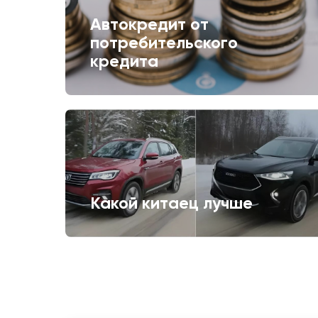
Автокредит от
потребительского
кредита
Какой китаец лучше