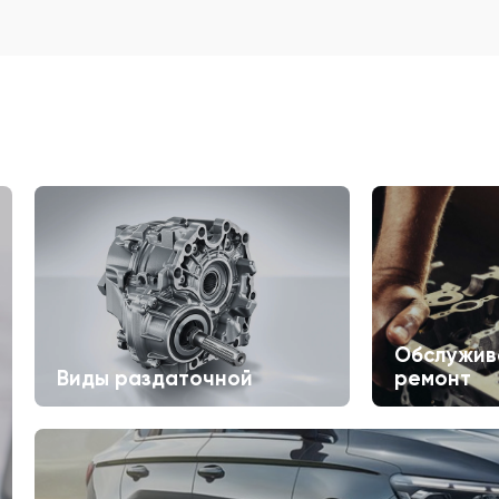
Обслужив
Виды раздаточной
ремонт