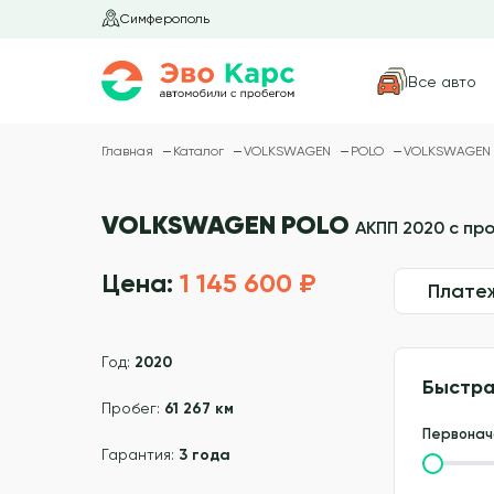
Симферополь
Все авто
Главная
Каталог
VOLKSWAGEN
POLO
VOLKSWAGEN P
VOLKSWAGEN POLO
АКПП 2020 с про
Цена:
1 145 600 ₽
Плате
Год:
2020
Быстра
Пробег:
61 267 км
Первонач
Гарантия:
3 года