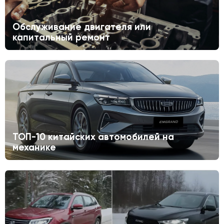
Обслуживание двигателя или
капитальный ремонт
ТОП-10 китайских автомобилей на
механике