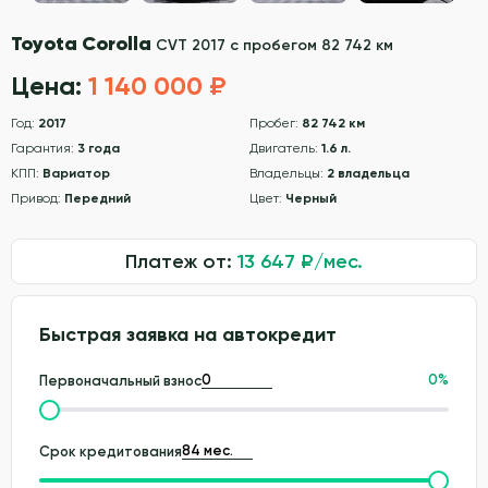
Toyota Corolla
CVT 2017 с пробегом 82 742 км
Цена:
1 140 000 ₽
Год:
2017
Пробег:
82 742 км
Гарантия:
3 года
Двигатель:
1.6 л.
КПП:
Вариатор
Владельцы:
2 владельца
Привод:
Передний
Цвет:
Черный
Платеж от:
13 647
₽/мес.
Быстрая заявка на автокредит
0
%
Первоначальный взнос
Срок кредитования