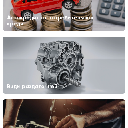
Автокредит от потребительского
кредита
Виды раздаточной