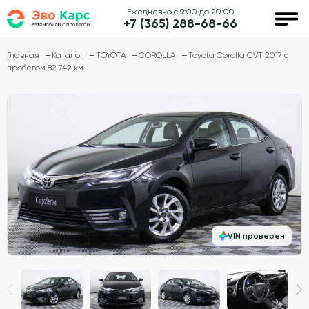
Ежедневно с 9:00 до 20:00
+7 (365) 288-68-66
Главная
Каталог
TOYOTA
COROLLA
Toyota Corolla CVT 2017 с
пробегом 82 742 км
VIN проверен