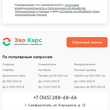
Подтверждаю что ознакомлен(а) с
политикой
конфиденциальности и положением об обработке
персональных и данных
и даю
согласие на обработку моих
персональных данных
Обратный звонок
По популярным запросам
Седаны
Универсалы
Внедорожники
Лифтбэк
Хэтчбеки
Полный привод
Дизельные авто
Пробег до 50 000 км
Пробег до 100 000 км
До 500 000 ₽
До 1 000 000 ₽
До 1 500 000 ₽
До 2 000 000 ₽
До 3 000 000 ₽
Автомат до 500 000 ₽
+7 (365) 288-68-66
г. Симферополь, ул. Бородина, д. 12