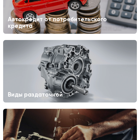
Автокредит от потребительского
кредита
Виды раздаточной