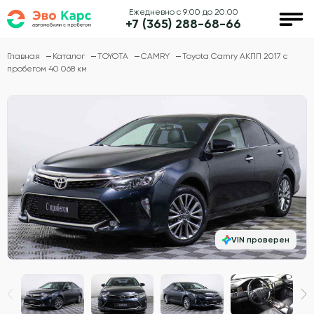
Ежедневно с 9:00 до 20:00
+7 (365) 288-68-66
Главная
Каталог
TOYOTA
CAMRY
Toyota Camry АКПП 2017 с
пробегом 40 068 км
VIN проверен