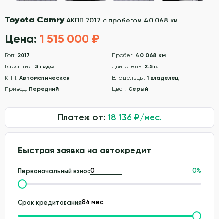
Toyota Camry
АКПП 2017 с пробегом 40 068 км
Цена:
1 515 000 ₽
Год:
2017
Пробег:
40 068 км
Гарантия:
3 года
Двигатель:
2.5 л.
КПП:
Автоматическая
Владельцы:
1 владелец
Привод:
Передний
Цвет:
Серый
Платеж от:
18 136
₽/мес.
Быстрая заявка на автокредит
0
%
Первоначальный взнос
Срок кредитования