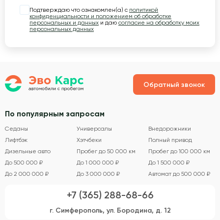
Подтверждаю что ознакомлен(а) с
политикой
конфиденциальности и положением об обработке
персональных и данных
и даю
согласие на обработку моих
персональных данных
Обратный звонок
По популярным запросам
Седаны
Универсалы
Внедорожники
Лифтбэк
Хэтчбеки
Полный привод
Дизельные авто
Пробег до 50 000 км
Пробег до 100 000 км
До 500 000 ₽
До 1 000 000 ₽
До 1 500 000 ₽
До 2 000 000 ₽
До 3 000 000 ₽
Автомат до 500 000 ₽
+7 (365) 288-68-66
г. Симферополь, ул. Бородина, д. 12