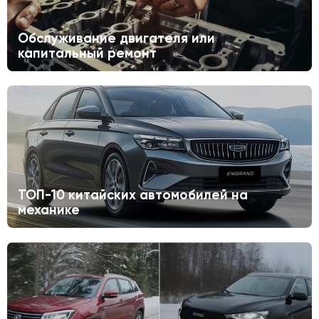
Обслуживание двигателя или
капитальный ремонт
ТОП-10 китайских автомобилей на
механике