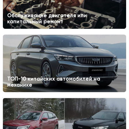
Обслуживание двигателя или
капитальный ремонт
ТОП-10 китайских автомобилей на
механике