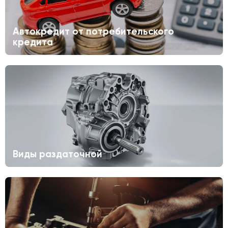
Автокредит от потребительского
кредита
Виды раздаточной