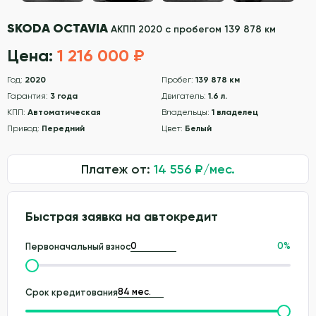
SKODA OCTAVIA
АКПП 2020 с пробегом 139 878 км
Цена:
1 216 000 ₽
Год:
2020
Пробег:
139 878 км
Гарантия:
3 года
Двигатель:
1.6 л.
КПП:
Автоматическая
Владельцы:
1 владелец
Привод:
Передний
Цвет:
Белый
Платеж от:
14 556
₽/мес.
Быстрая заявка на автокредит
0
%
Первоначальный взнос
Срок кредитования