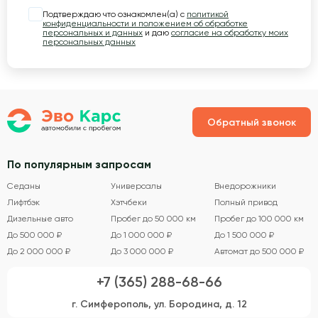
Подтверждаю что ознакомлен(а) с
политикой
конфиденциальности и положением об обработке
персональных и данных
и даю
согласие на обработку моих
персональных данных
Обратный звонок
По популярным запросам
Седаны
Универсалы
Внедорожники
Лифтбэк
Хэтчбеки
Полный привод
Дизельные авто
Пробег до 50 000 км
Пробег до 100 000 км
До 500 000 ₽
До 1 000 000 ₽
До 1 500 000 ₽
До 2 000 000 ₽
До 3 000 000 ₽
Автомат до 500 000 ₽
+7 (365) 288-68-66
г. Симферополь, ул. Бородина, д. 12