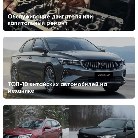
Обслуживание двигателя или
капитальный ремонт
ТОП-10 китайских автомобилей на
механике