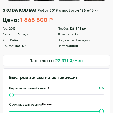
SKODA KODIAQ
Робот 2019 с пробегом 126 643 км
Цена:
1 868 800 ₽
Год:
2019
Пробег:
126 643 км
Гарантия:
3 года
Двигатель:
2 л.
КПП:
Робот
Владельцы:
1 владелец
Привод:
Полный
Цвет:
Черный
Платеж от:
22 371
₽/мес.
Быстрая заявка на автокредит
0
%
Первоначальный взнос
Срок кредитования