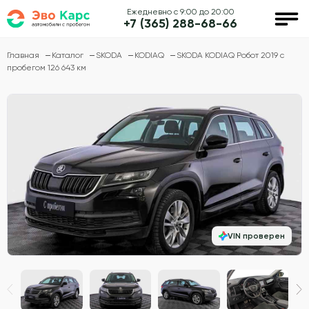
Ежедневно с 9:00 до 20:00
+7 (365) 288-68-66
Главная
Каталог
SKODA
KODIAQ
SKODA KODIAQ Робот 2019 с
пробегом 126 643 км
VIN проверен