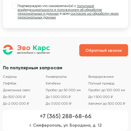
Подтверждаю что ознакомлен(а) с
политикой
конфиденциальности и положением об обработке
персональных и данных
и даю
согласие на обработку моих
персональных данных
Обратный звонок
По популярным запросам
Седаны
Универсалы
Внедорожники
Лифтбэк
Хэтчбеки
Полный привод
Дизельные авто
Пробег до 50 000 км
Пробег до 100 000 км
До 500 000 ₽
До 1 000 000 ₽
До 1 500 000 ₽
До 2 000 000 ₽
До 3 000 000 ₽
Автомат до 500 000 ₽
+7 (365) 288-68-66
г. Симферополь, ул. Бородина, д. 12