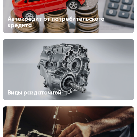
Автокредит от потребительского
кредита
Виды раздаточной