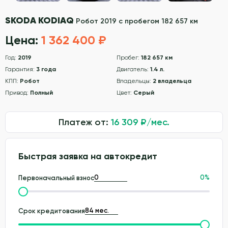
SKODA KODIAQ
Робот 2019 с пробегом 182 657 км
Цена:
1 362 400 ₽
Год:
2019
Пробег:
182 657 км
Гарантия:
3 года
Двигатель:
1.4 л.
КПП:
Робот
Владельцы:
2 владельца
Привод:
Полный
Цвет:
Серый
Платеж от:
16 309
₽/мес.
Быстрая заявка на автокредит
0
%
Первоначальный взнос
Срок кредитования