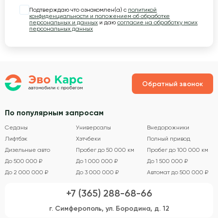
Подтверждаю что ознакомлен(а) с
политикой
конфиденциальности и положением об обработке
персональных и данных
и даю
согласие на обработку моих
персональных данных
Обратный звонок
По популярным запросам
Седаны
Универсалы
Внедорожники
Лифтбэк
Хэтчбеки
Полный привод
Дизельные авто
Пробег до 50 000 км
Пробег до 100 000 км
До 500 000 ₽
До 1 000 000 ₽
До 1 500 000 ₽
До 2 000 000 ₽
До 3 000 000 ₽
Автомат до 500 000 ₽
+7 (365) 288-68-66
г. Симферополь, ул. Бородина, д. 12