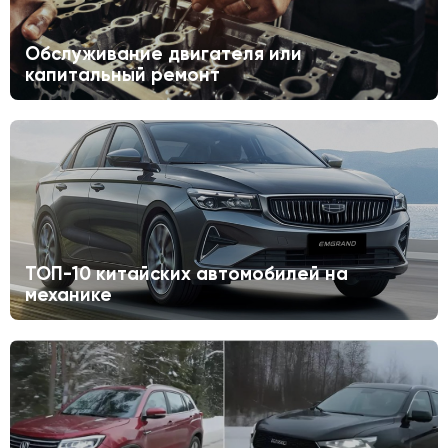
Обслуживание двигателя или
капитальный ремонт
ТОП-10 китайских автомобилей на
механике