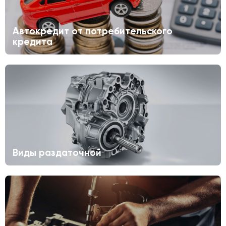
Автокредит от потребительского
кредита
Виды раздаточной