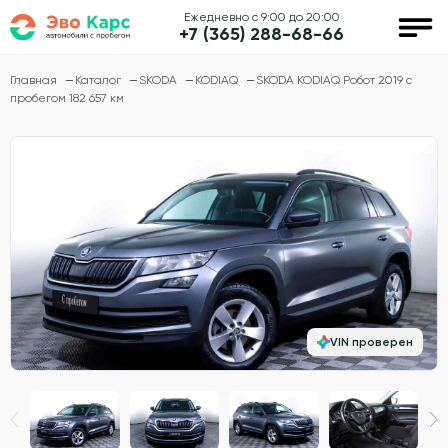
Ежедневно с 9:00 до 20:00
+7 (365) 288-68-66
Главная
Каталог
SKODA
KODIAQ
SKODA KODIAQ Робот 2019 с
пробегом 182 657 км
VIN проверен