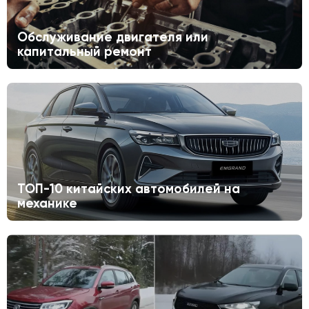
Обслуживание двигателя или
капитальный ремонт
ТОП-10 китайских автомобилей на
механике