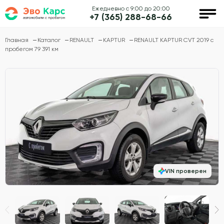
Ежедневно с 9:00 до 20:00
+7 (365) 288-68-66
Главная
Каталог
RENAULT
KAPTUR
RENAULT KAPTUR CVT 2019 с
пробегом 79 391 км
VIN проверен