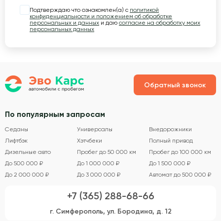
Подтверждаю что ознакомлен(а) с
политикой
конфиденциальности и положением об обработке
персональных и данных
и даю
согласие на обработку моих
персональных данных
Обратный звонок
По популярным запросам
Седаны
Универсалы
Внедорожники
Лифтбэк
Хэтчбеки
Полный привод
Дизельные авто
Пробег до 50 000 км
Пробег до 100 000 км
До 500 000 ₽
До 1 000 000 ₽
До 1 500 000 ₽
До 2 000 000 ₽
До 3 000 000 ₽
Автомат до 500 000 ₽
+7 (365) 288-68-66
г. Симферополь, ул. Бородина, д. 12