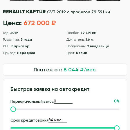
RENAULT KAPTUR
CVT 2019 с пробегом 79 391 км
Цена:
672 000 ₽
Год:
2019
Пробег:
79 391 км
Гарантия:
3 года
Двигатель:
1.6 л.
КПП:
Вариатор
Владельцы:
2 владельца
Привод:
Передний
Цвет:
Белый
Платеж от:
8 044
₽/мес.
Быстрая заявка на автокредит
0
%
Первоначальный взнос
Срок кредитования