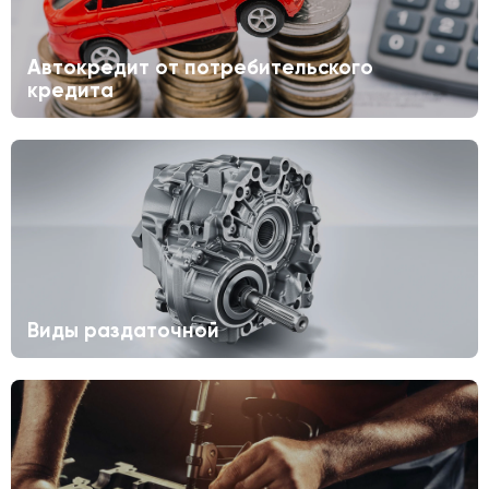
Автокредит от потребительского
кредита
Виды раздаточной