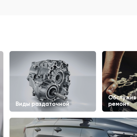
Обслужив
Виды раздаточной
ремонт