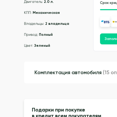
Двигатель:
2.0 л.
Срок кре
КПП:
Механическая
Владельцы:
2 владельца
Привод:
Полный
Заполн
Цвет:
Зеленый
Комплектация автомобиля
(15 о
Подарки при покупке
в кредит всем покупателям