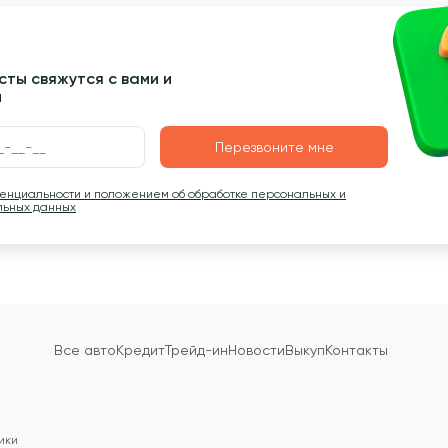
ты свяжутся с вами и
ы
Перезвоните мне
денциальности и положением об обработке персональных и
льных данных
Все авто
Кредит
Трейд-ин
Новости
Выкуп
Контакты
ики