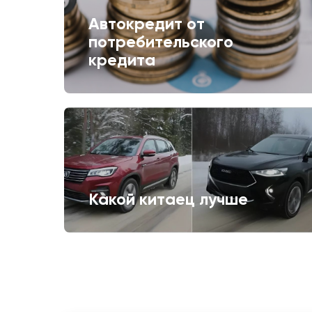
Автокредит от
потребительского
кредита
Какой китаец лучше