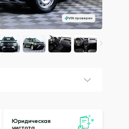
VIN проверен
Юридическая
чистота