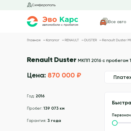
Симферополь
Все авто
Главная
Каталог
RENAULT
DUSTER
Renault Duster М
Renault Duster
МКПП 2016 с пробегом 1
Цена:
870 000 ₽
Плате
Год:
2016
Быстра
Пробег:
139 073 км
Первонач
Гарантия:
3 года