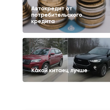
Автокредит от
потребительского
кредита
Какой китаец лучше