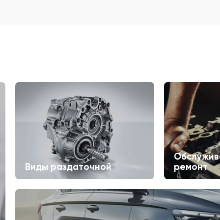
Обслужив
Виды раздаточной
ремонт