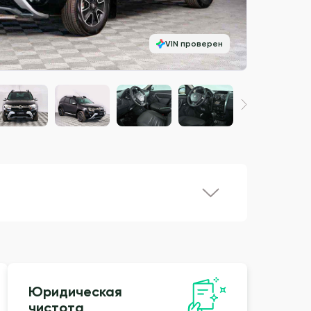
VIN проверен
Юридическая
чистота