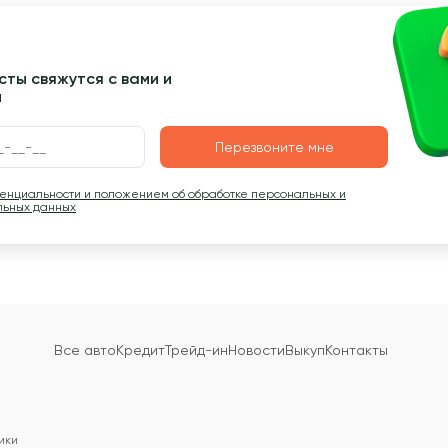
ты свяжутся с вами и
ы
Перезвоните мне
денциальности и положением об обработке персональных и
льных данных
Все авто
Кредит
Трейд-ин
Новости
Выкуп
Контакты
ики