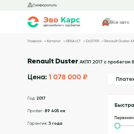
Симферополь
Все авто
Главная
Каталог
RENAULT
DUSTER
Renault Duster А
Renault Duster
АКПП 2017 с пробегом 8
Цена:
1 078 000 ₽
Плате
Год:
2017
Быстра
Пробег:
89 405 км
Первонач
Гарантия:
3 года