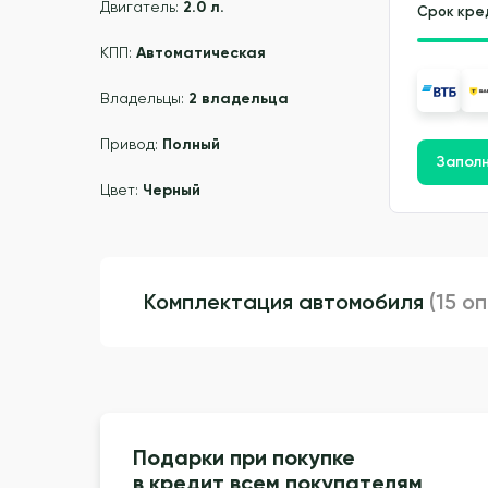
Двигатель:
2.0 л.
Срок кре
КПП:
Автоматическая
Владельцы:
2 владельца
Привод:
Полный
Заполн
Цвет:
Черный
Комплектация автомобиля
(15 о
Подарки при покупке
в кредит всем покупателям