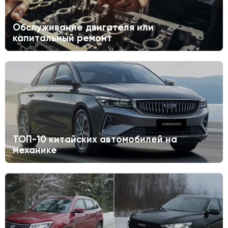
Обслуживание двигателя или
капитальный ремонт
ТОП-10 китайских автомобилей на
механике