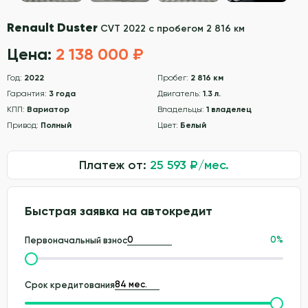
Renault Duster
CVT 2022 с пробегом 2 816 км
Цена:
2 138 000 ₽
Год:
2022
Пробег:
2 816 км
Гарантия:
3 года
Двигатель:
1.3 л.
КПП:
Вариатор
Владельцы:
1 владелец
Привод:
Полный
Цвет:
Белый
Платеж от:
25 593
₽/мес.
Быстрая заявка на автокредит
0
%
Первоначальный взнос
Срок кредитования