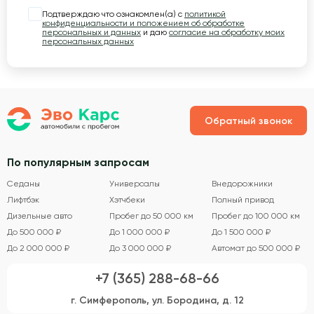
Подтверждаю что ознакомлен(а) с
политикой
конфиденциальности и положением об обработке
персональных и данных
и даю
согласие на обработку моих
персональных данных
Обратный звонок
По популярным запросам
Седаны
Универсалы
Внедорожники
Лифтбэк
Хэтчбеки
Полный привод
Дизельные авто
Пробег до 50 000 км
Пробег до 100 000 км
До 500 000 ₽
До 1 000 000 ₽
До 1 500 000 ₽
До 2 000 000 ₽
До 3 000 000 ₽
Автомат до 500 000 ₽
+7 (365) 288-68-66
г. Симферополь, ул. Бородина, д. 12