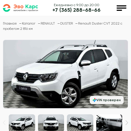
Ежедневно с 9:00 до 20:00
+7 (365) 288-68-66
Главная
Каталог
RENAULT
DUSTER
Renault Duster CVT 2022 с
пробегом 2 816 км
VIN проверен