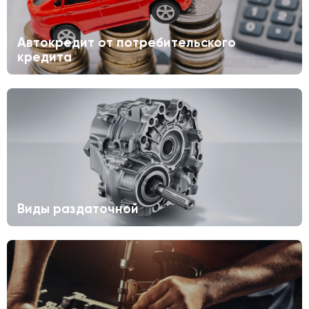
Автокредит от потребительского
кредита
Виды раздаточной