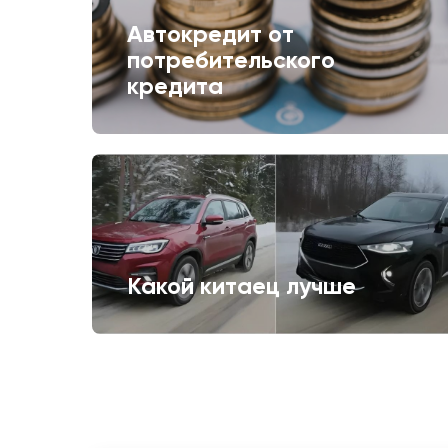
Автокредит от
потребительского
кредита
Какой китаец лучше