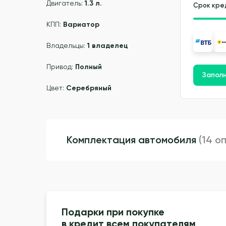
Двигатель:
1.3 л.
Срок кре
КПП:
Вариатор
Владельцы:
1 владелец
Привод:
Полный
Заполн
Цвет:
Серебряный
Комплектация автомобиля
(14 о
Подарки при покупке
в кредит всем покупателям