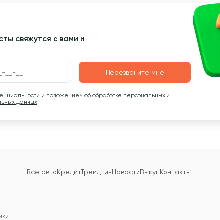
ты свяжутся с вами и
ы
Перезвоните мне
денциальности и положением об обработке персональных и
льных данных
Все авто
Кредит
Трейд-ин
Новости
Выкуп
Контакты
ики