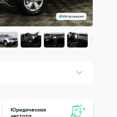
VIN проверен
Юридическая
чистота