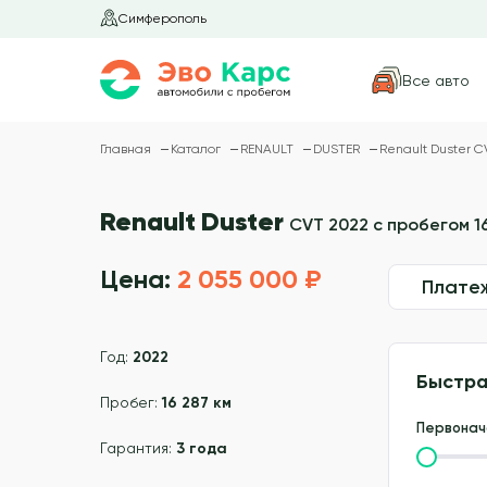
Симферополь
Все авто
Главная
Каталог
RENAULT
DUSTER
Renault Duster C
Renault Duster
CVT 2022 с пробегом 16
Цена:
2 055 000 ₽
Плате
Год:
2022
Быстра
Пробег:
16 287 км
Первонач
Гарантия:
3 года