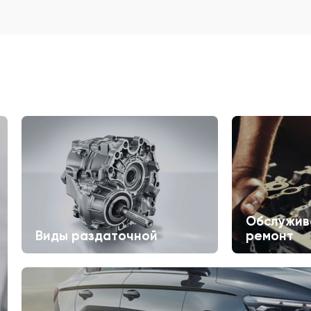
Обслужив
Виды раздаточной
ремонт