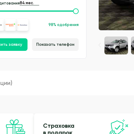
дитования
98% одобрения
ить заявку
Показать телефон
пции)
Страховка
в подарок