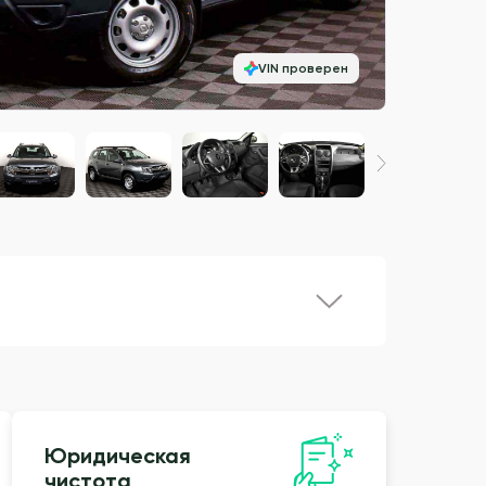
VIN проверен
Юридическая
чистота