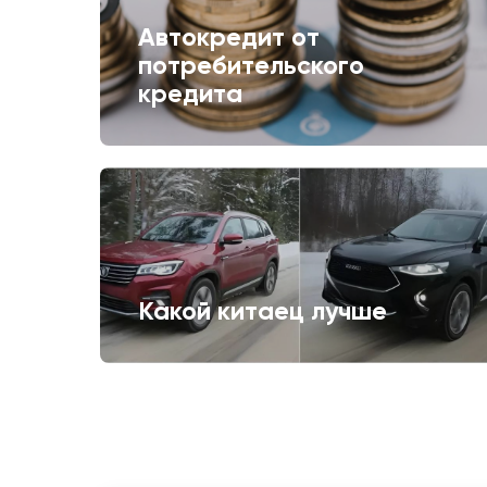
Автокредит от
потребительского
кредита
Какой китаец лучше