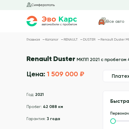
Симферополь
Все авто
Главная
Каталог
RENAULT
DUSTER
Renault Duster М
Renault Duster
МКПП 2021 с пробегом 
Цена:
1 509 000 ₽
Плате
Год:
2021
Быстра
Пробег:
42 088 км
Первонач
Гарантия:
3 года