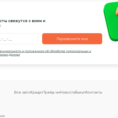
ты свяжутся с вами и
ы
Перезвоните мне
денциальности и положением об обработке персональных и
льных данных
Все авто
Кредит
Трейд-ин
Новости
Выкуп
Контакты
ики