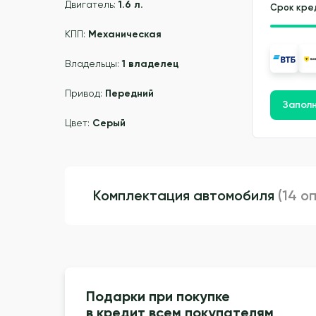
Двигатель:
1.6 л.
Срок кре
КПП:
Механическая
Владельцы:
1 владелец
Привод:
Передний
Заполн
Цвет:
Серый
Комплектация автомобиля
(14 о
Подарки при покупке
в кредит всем покупателям