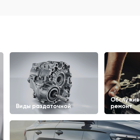
Обслужив
Виды раздаточной
ремонт