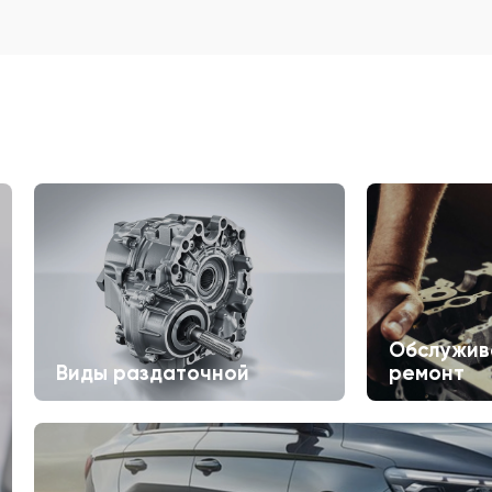
Обслужив
Виды раздаточной
ремонт