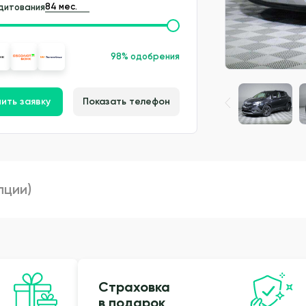
дитования
98% одобрения
ить заявку
Показать телефон
пции)
Страховка
в подарок