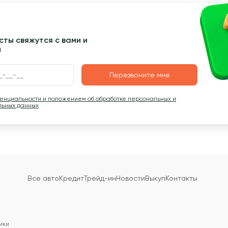
ты свяжутся с вами и
ы
Перезвоните мне
денциальности и положением об обработке персональных и
льных данных
Все авто
Кредит
Трейд-ин
Новости
Выкуп
Контакты
ики