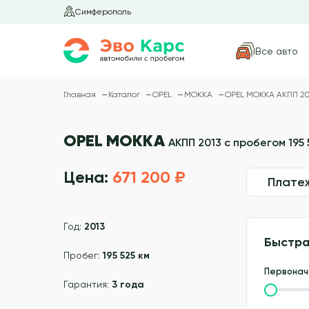
Симферополь
Все авто
Главная
Каталог
OPEL
MOKKA
OPEL MOKKA АКПП 201
OPEL MOKKA
АКПП 2013 с пробегом 195 
Цена:
671 200 ₽
Плате
Год:
2013
Быстра
Пробег:
195 525 км
Первонач
Гарантия:
3 года