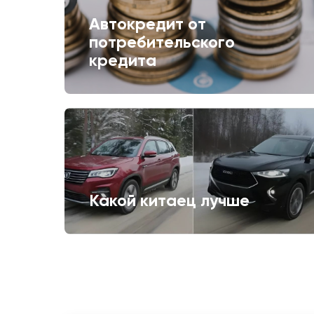
Автокредит от
потребительского
кредита
Какой китаец лучше