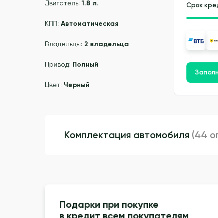
Двигатель:
1.8 л.
Срок кре
КПП:
Автоматическая
Владельцы:
2 владельца
Привод:
Полный
Заполн
Цвет:
Черный
Комплектация автомобиля
(44 о
Подарки при покупке
в кредит всем покупателям