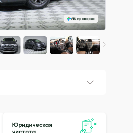
VIN проверен
Юридическая
чистота