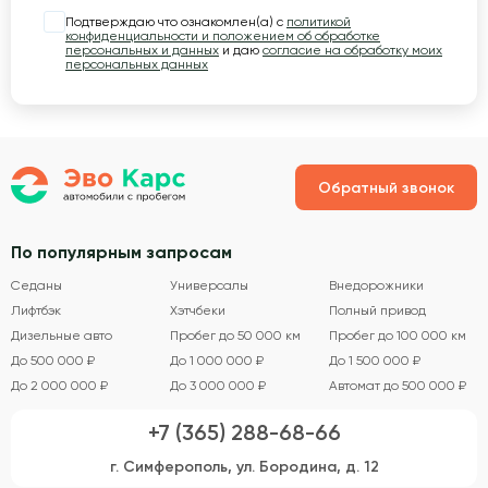
Подтверждаю что ознакомлен(а) с
политикой
конфиденциальности и положением об обработке
персональных и данных
и даю
согласие на обработку моих
персональных данных
Обратный звонок
По популярным запросам
Седаны
Универсалы
Внедорожники
Лифтбэк
Хэтчбеки
Полный привод
Дизельные авто
Пробег до 50 000 км
Пробег до 100 000 км
До 500 000 ₽
До 1 000 000 ₽
До 1 500 000 ₽
До 2 000 000 ₽
До 3 000 000 ₽
Автомат до 500 000 ₽
+7 (365) 288-68-66
г. Симферополь, ул. Бородина, д. 12