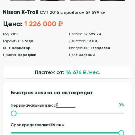
Nissan X-Trail
CVT 2015 с пробегом 57 599 км
Цена:
1 226 000 ₽
Год:
2015
Пробег:
57 599 км
Гарантия:
3 года
Двигатель:
2.0 л.
КПП:
Вариатор
Владельцы:
1 владелец
Привод:
Передний
Цвет:
Зеленый
Платеж от:
14 676
₽/мес.
Быстрая заявка на автокредит
0
%
Первоначальный взнос
Срок кредитования