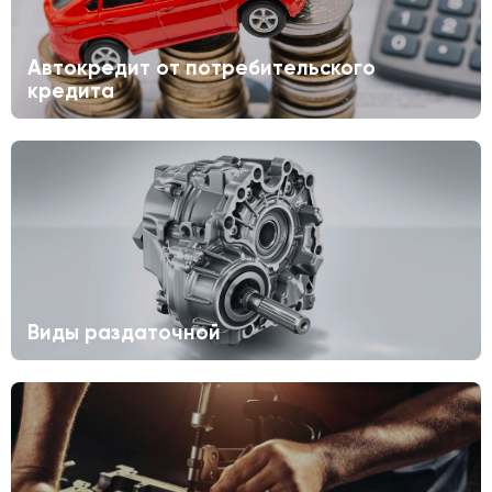
Автокредит от потребительского
кредита
Виды раздаточной