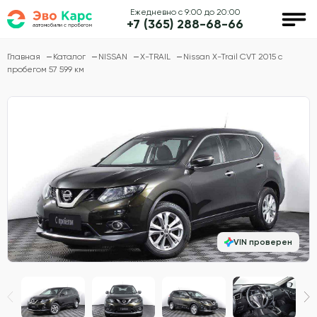
Ежедневно с 9:00 до 20:00
+7 (365) 288-68-66
Главная
Каталог
NISSAN
X-TRAIL
Nissan X-Trail CVT 2015 с
пробегом 57 599 км
VIN проверен