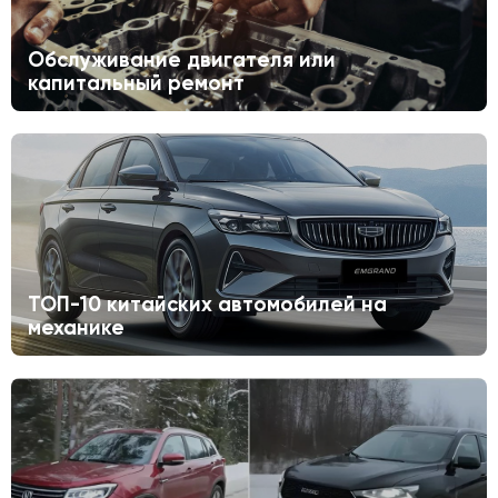
Обслуживание двигателя или
капитальный ремонт
ТОП-10 китайских автомобилей на
механике