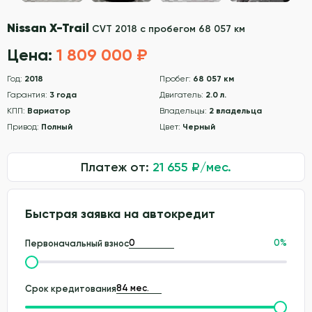
Nissan X-Trail
CVT 2018 с пробегом 68 057 км
Цена:
1 809 000 ₽
Год:
2018
Пробег:
68 057 км
Гарантия:
3 года
Двигатель:
2.0 л.
КПП:
Вариатор
Владельцы:
2 владельца
Привод:
Полный
Цвет:
Черный
Платеж от:
21 655
₽/мес.
Быстрая заявка на автокредит
0
%
Первоначальный взнос
Срок кредитования