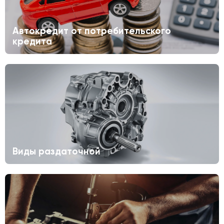
Автокредит от потребительского
кредита
Виды раздаточной