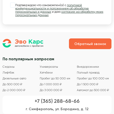
Подтверждаю что ознакомлен(а) с
политикой
конфиденциальности и положением об обработке
персональных и данных
и даю
согласие на обработку моих
персональных данных
Обратный звонок
По популярным запросам
Седаны
Универсалы
Внедорожники
Лифтбэк
Хэтчбеки
Полный привод
Дизельные авто
Пробег до 50 000 км
Пробег до 100 000 км
До 500 000 ₽
До 1 000 000 ₽
До 1 500 000 ₽
До 2 000 000 ₽
До 3 000 000 ₽
Автомат до 500 000 ₽
+7 (365) 288-68-66
г. Симферополь, ул. Бородина, д. 12