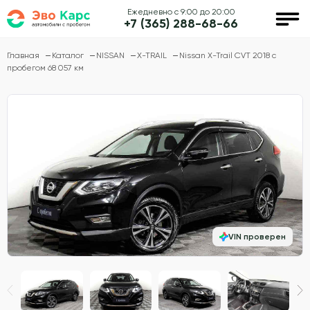
Ежедневно с 9:00 до 20:00
+7 (365) 288-68-66
Главная
Каталог
NISSAN
X-TRAIL
Nissan X-Trail CVT 2018 с
пробегом 68 057 км
VIN проверен