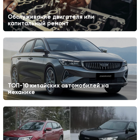
Обслуживание двигателя или
капитальный ремонт
ТОП-10 китайских автомобилей на
механике