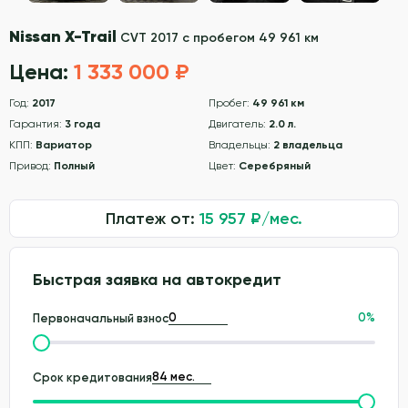
Nissan X-Trail
CVT 2017 с пробегом 49 961 км
Цена:
1 333 000 ₽
Год:
2017
Пробег:
49 961 км
Гарантия:
3 года
Двигатель:
2.0 л.
КПП:
Вариатор
Владельцы:
2 владельца
Привод:
Полный
Цвет:
Серебряный
Платеж от:
15 957
₽/мес.
Быстрая заявка на автокредит
0
%
Первоначальный взнос
Срок кредитования