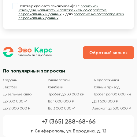
Подтверждаю что ознакомлен(а) с
политикой
конфиденциальности и положением об обработке
персональных и данных
и даю
согласие на обработку моих
персональных данных
Обратный звонок
По популярным запросам
Седаны
Универсалы
Внедорожники
Лифтбэк
Хэтчбеки
Полный привод
Дизельные авто
Пробег до 50 000 км
Пробег до 100 000 км
До 500 000 ₽
До 1 000 000 ₽
До 1 500 000 ₽
До 2 000 000 ₽
До 3 000 000 ₽
Автомат до 500 000 ₽
+7 (365) 288-68-66
г. Симферополь, ул. Бородина, д. 12