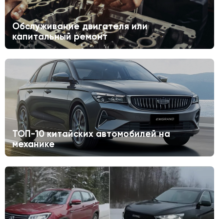
Обслуживание двигателя или
капитальный ремонт
ТОП-10 китайских автомобилей на
механике