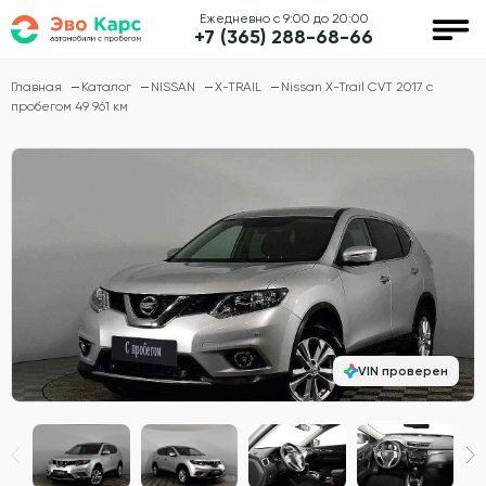
Ежедневно с 9:00 до 20:00
+7 (365) 288-68-66
Главная
Каталог
NISSAN
X-TRAIL
Nissan X-Trail CVT 2017 с
пробегом 49 961 км
VIN проверен