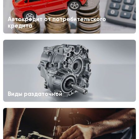
Автокредит от потребительского
кредита
Виды раздаточной