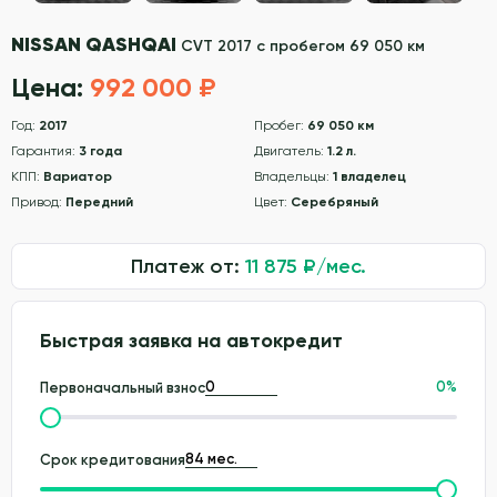
NISSAN QASHQAI
CVT 2017 с пробегом 69 050 км
Цена:
992 000 ₽
Год:
2017
Пробег:
69 050 км
Гарантия:
3 года
Двигатель:
1.2 л.
КПП:
Вариатор
Владельцы:
1 владелец
Привод:
Передний
Цвет:
Серебряный
Платеж от:
11 875
₽/мес.
Быстрая заявка на автокредит
0
%
Первоначальный взнос
Срок кредитования