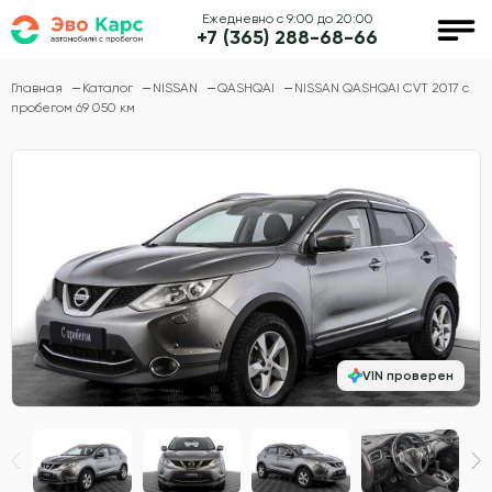
Ежедневно с 9:00 до 20:00
+7 (365) 288-68-66
Главная
Каталог
NISSAN
QASHQAI
NISSAN QASHQAI CVT 2017 с
пробегом 69 050 км
VIN проверен