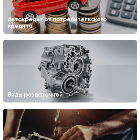
Автокредит от потребительского
кредита
Виды раздаточной