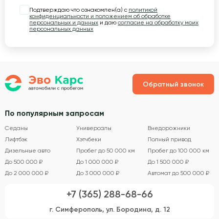
Подтверждаю что ознакомлен(а) с
политикой
конфиденциальности и положением об обработке
персональных и данных
и даю
согласие на обработку моих
персональных данных
Обратный звонок
По популярным запросам
Седаны
Универсалы
Внедорожники
Лифтбэк
Хэтчбеки
Полный привод
Дизельные авто
Пробег до 50 000 км
Пробег до 100 000 км
До 500 000 ₽
До 1 000 000 ₽
До 1 500 000 ₽
До 2 000 000 ₽
До 3 000 000 ₽
Автомат до 500 000 ₽
+7 (365) 288-68-66
г. Симферополь, ул. Бородина, д. 12