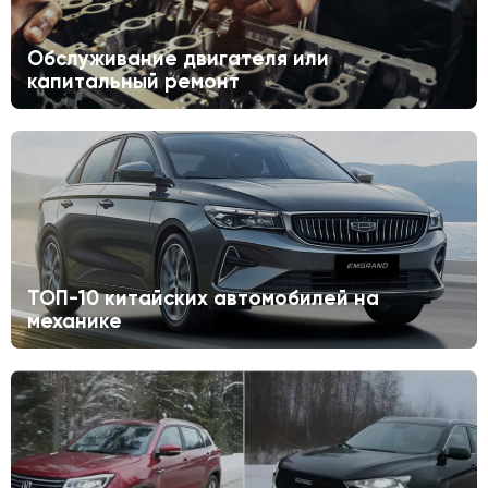
Обслуживание двигателя или
капитальный ремонт
ТОП-10 китайских автомобилей на
механике