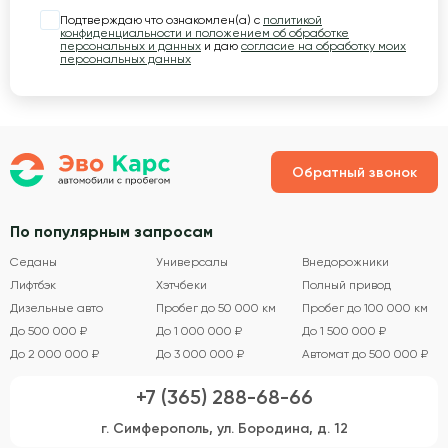
Подтверждаю что ознакомлен(а) с
политикой
конфиденциальности и положением об обработке
персональных и данных
и даю
согласие на обработку моих
персональных данных
Обратный звонок
По популярным запросам
Седаны
Универсалы
Внедорожники
Лифтбэк
Хэтчбеки
Полный привод
Дизельные авто
Пробег до 50 000 км
Пробег до 100 000 км
До 500 000 ₽
До 1 000 000 ₽
До 1 500 000 ₽
До 2 000 000 ₽
До 3 000 000 ₽
Автомат до 500 000 ₽
+7 (365) 288-68-66
г. Симферополь, ул. Бородина, д. 12