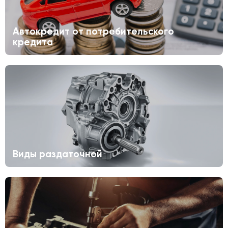
Автокредит от потребительского
кредита
Виды раздаточной