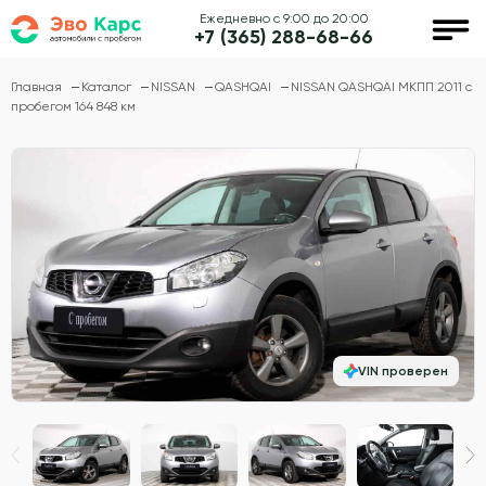
Ежедневно с 9:00 до 20:00
+7 (365) 288-68-66
Главная
Каталог
NISSAN
QASHQAI
NISSAN QASHQAI МКПП 2011 с
пробегом 164 848 км
VIN проверен