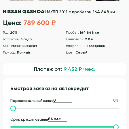
NISSAN QASHQAI
МКПП 2011 с пробегом 164 848 км
Цена:
789 600 ₽
Год:
2011
Пробег:
164 848 км
Гарантия:
3 года
Двигатель:
2.0 л.
КПП:
Механическая
Владельцы:
1 владелец
Привод:
Полный
Цвет:
Серый
Платеж от:
9 452
₽/мес.
Быстрая заявка на автокредит
0
%
Первоначальный взнос
Срок кредитования