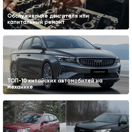
Обслуживание двигателя или
капитальный ремонт
ТОП-10 китайских автомобилей на
механике