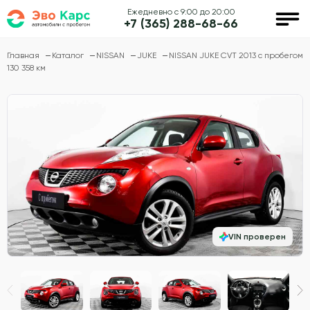
Ежедневно с 9:00 до 20:00
+7 (365) 288-68-66
Главная
Каталог
NISSAN
JUKE
NISSAN JUKE CVT 2013 с пробегом
130 358 км
VIN проверен