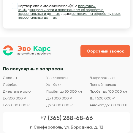
Подтверждаю что ознакомлен(а) с
политикой
конфиденциальности и положением об обработке
персональных и данных
и даю
согласие на обработку моих
персональных данных
Обратный звонок
По популярным запросам
Седаны
Универсалы
Внедорожники
Лифтбэк
Хэтчбеки
Полный привод
Дизельные авто
Пробег до 50 000 км
Пробег до 100 000 км
До 500 000 ₽
До 1 000 000 ₽
До 1 500 000 ₽
До 2 000 000 ₽
До 3 000 000 ₽
Автомат до 500 000 ₽
+7 (365) 288-68-66
г. Симферополь, ул. Бородина, д. 12