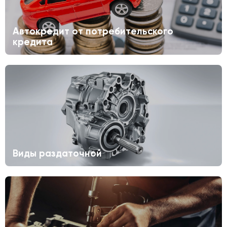
Автокредит от потребительского
кредита
Виды раздаточной