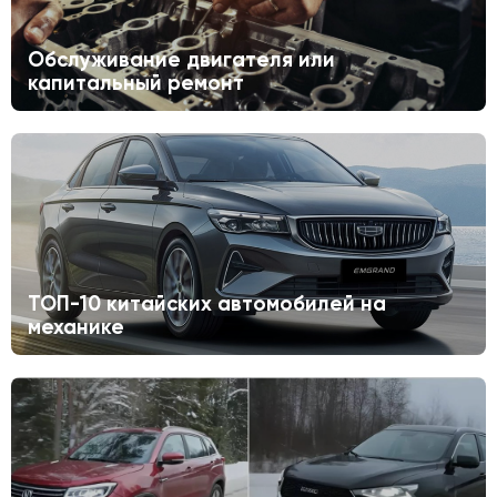
Обслуживание двигателя или
капитальный ремонт
ТОП-10 китайских автомобилей на
механике