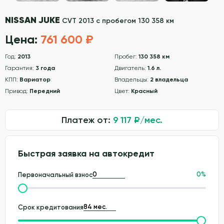
NISSAN JUKE
CVT 2013 с пробегом 130 358 км
Цена:
761 600 ₽
Год:
2013
Пробег:
130 358 км
Гарантия:
3 года
Двигатель:
1.6 л.
КПП:
Вариатор
Владельцы:
2 владельца
Привод:
Передний
Цвет:
Красный
Платеж от:
9 117
₽/мес.
Быстрая заявка на автокредит
0
%
Первоначальный взнос
Срок кредитования