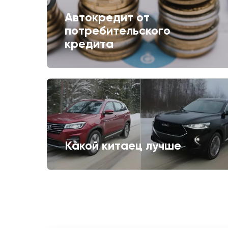
Автокредит от
потребительского
кредита
Какой китаец лучше