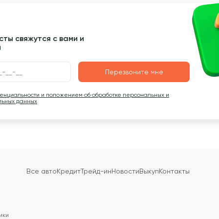
ты свяжутся с вами и
ы
Перезвоните мне
денциальности и положением об обработке персональных и
льных данных
Все авто
Кредит
Трейд-ин
Новости
Выкуп
Контакты
ики