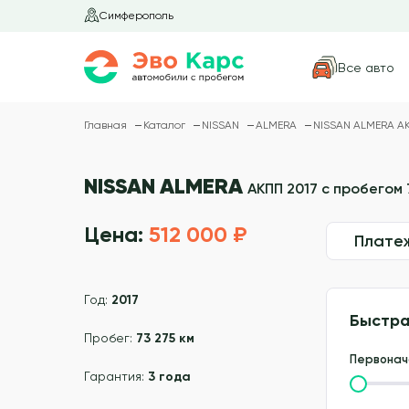
Симферополь
Все авто
Главная
Каталог
NISSAN
ALMERA
NISSAN ALMERA АК
NISSAN ALMERA
АКПП 2017 с пробегом 
Цена:
512 000 ₽
Плате
Год:
2017
Быстра
Пробег:
73 275 км
Первонач
Гарантия:
3 года