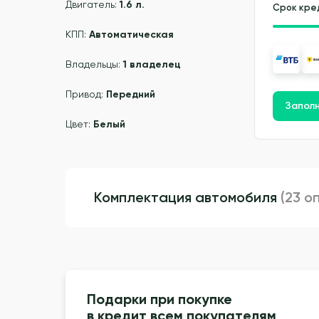
Двигатель:
1.6 л.
Срок кре
КПП:
Автоматическая
Владельцы:
1 владелец
Привод:
Передний
Заполн
Цвет:
Белый
Комплектация автомобиля
(23 о
Подарки при покупке
в кредит всем покупателям