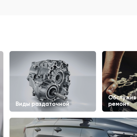
Обслужив
Виды раздаточной
ремонт