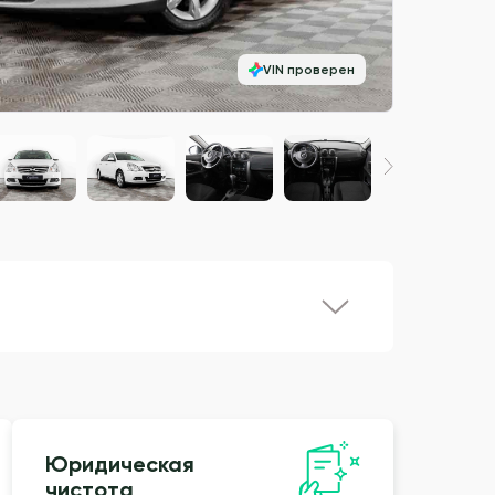
VIN проверен
Юридическая
чистота