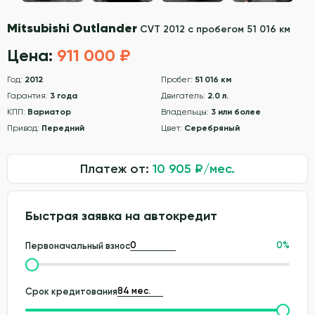
Mitsubishi Outlander
CVT 2012 с пробегом 51 016 км
Цена:
911 000 ₽
Год:
2012
Пробег:
51 016 км
Гарантия:
3 года
Двигатель:
2.0 л.
КПП:
Вариатор
Владельцы:
3 или более
Привод:
Передний
Цвет:
Серебряный
Платеж от:
10 905
₽/мес.
Быстрая заявка на автокредит
0
%
Первоначальный взнос
Срок кредитования