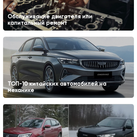
Обслуживание двигателя или
капитальный ремонт
ТОП-10 китайских автомобилей на
механике