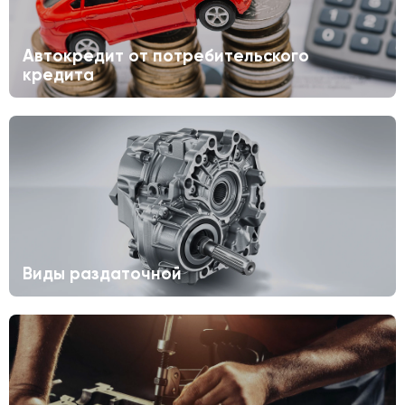
Автокредит от потребительского
кредита
Виды раздаточной