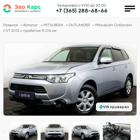
Ежедневно с 9:00 до 20:00
+7 (365) 288-68-66
Главная
Каталог
MITSUBISHI
OUTLANDER
Mitsubishi Outlander
CVT 2012 с пробегом 51 016 км
VIN проверен