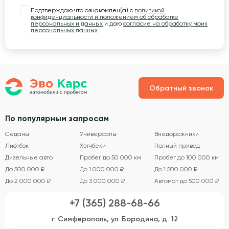
Подтверждаю что ознакомлен(а) с
политикой
конфиденциальности и положением об обработке
персональных и данных
и даю
согласие на обработку моих
персональных данных
Обратный звонок
По популярным запросам
Седаны
Универсалы
Внедорожники
Лифтбэк
Хэтчбеки
Полный привод
Дизельные авто
Пробег до 50 000 км
Пробег до 100 000 км
До 500 000 ₽
До 1 000 000 ₽
До 1 500 000 ₽
До 2 000 000 ₽
До 3 000 000 ₽
Автомат до 500 000 ₽
+7 (365) 288-68-66
г. Симферополь, ул. Бородина, д. 12