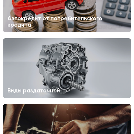
Автокредит от потребительского
кредита
Виды раздаточной