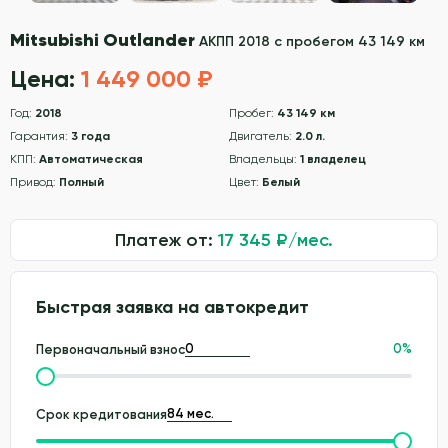
Mitsubishi Outlander
АКПП 2018 с пробегом 43 149 км
Цена:
1 449 000 ₽
Год:
2018
Пробег:
43 149 км
Гарантия:
3 года
Двигатель:
2.0 л.
КПП:
Автоматическая
Владельцы:
1 владелец
Привод:
Полный
Цвет:
Белый
Платеж от:
17 345
₽/мес.
Быстрая заявка на автокредит
0
%
Первоначальный взнос
Срок кредитования