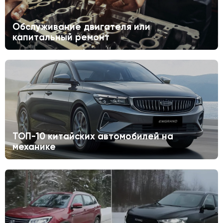
Обслуживание двигателя или
капитальный ремонт
ТОП-10 китайских автомобилей на
механике