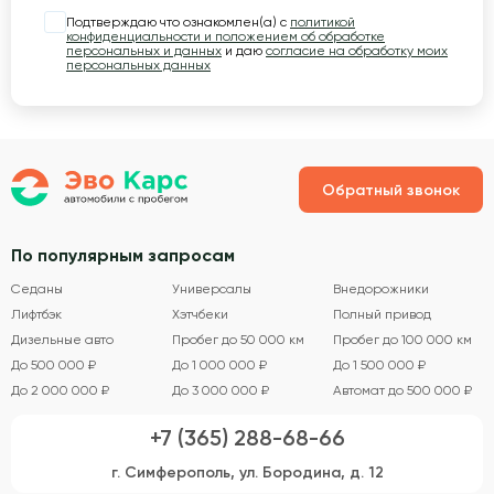
Подтверждаю что ознакомлен(а) с
политикой
конфиденциальности и положением об обработке
персональных и данных
и даю
согласие на обработку моих
персональных данных
Обратный звонок
По популярным запросам
Седаны
Универсалы
Внедорожники
Лифтбэк
Хэтчбеки
Полный привод
Дизельные авто
Пробег до 50 000 км
Пробег до 100 000 км
До 500 000 ₽
До 1 000 000 ₽
До 1 500 000 ₽
До 2 000 000 ₽
До 3 000 000 ₽
Автомат до 500 000 ₽
+7 (365) 288-68-66
г. Симферополь, ул. Бородина, д. 12