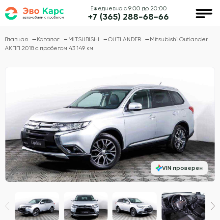
Ежедневно с 9:00 до 20:00
+7 (365) 288-68-66
Главная
Каталог
MITSUBISHI
OUTLANDER
Mitsubishi Outlander
АКПП 2018 с пробегом 43 149 км
VIN проверен