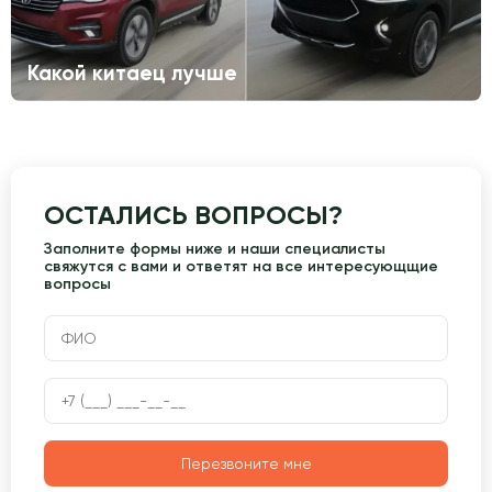
Какой китаец лучше
ОСТАЛИСЬ ВОПРОСЫ?
Заполните формы ниже и наши специалисты
свяжутся с вами и ответят на все интересующщие
вопросы
Перезвоните мне