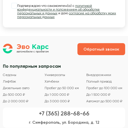
Подтверждаю что ознакомлен(а) с
политикой
конфиденциальности и положением об обработке
персональных и данных
и даю
согласие на обработку моих
персональных данных
Обратный звонок
По популярным запросам
Седаны
Универсалы
Внедорожники
Лифтбэк
Хэтчбеки
Полный привод
Дизельные авто
Пробег до 50 000 км
Пробег до 100 000 км
До 500 000 ₽
До 1 000 000 ₽
До 1 500 000 ₽
До 2 000 000 ₽
До 3 000 000 ₽
Автомат до 500 000 ₽
+7 (365) 288-68-66
г. Симферополь, ул. Бородина, д. 12