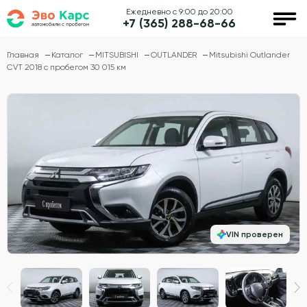
Ежедневно с 9:00 до 20:00
+7 (365) 288-68-66
Главная
Каталог
MITSUBISHI
OUTLANDER
Mitsubishi Outlander
CVT 2018 с пробегом 30 015 км
VIN проверен