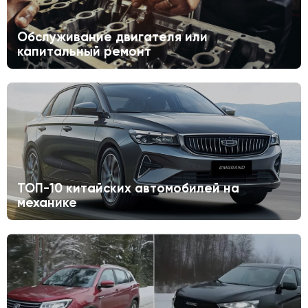
Обслуживание двигателя или
капитальный ремонт
ТОП-10 китайских автомобилей на
механике