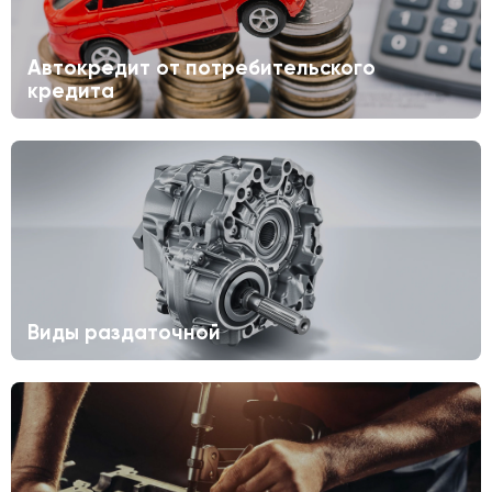
Автокредит от потребительского
кредита
Виды раздаточной