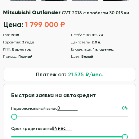
Mitsubishi Outlander
CVT 2018 с пробегом 30 015 км
Цена:
1 799 000 ₽
Год:
2018
Пробег:
30 015 км
Гарантия:
3 года
Двигатель:
2.0 л.
КПП:
Вариатор
Владельцы:
1 владелец
Привод:
Полный
Цвет:
Белый
Платеж от:
21 535
₽/мес.
Быстрая заявка на автокредит
0
%
Первоначальный взнос
Срок кредитования