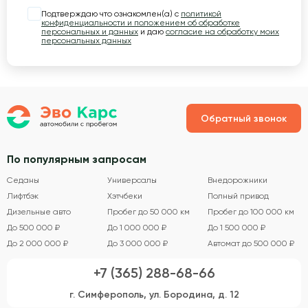
Подтверждаю что ознакомлен(а) с
политикой
конфиденциальности и положением об обработке
персональных и данных
и даю
согласие на обработку моих
персональных данных
Обратный звонок
По популярным запросам
Седаны
Универсалы
Внедорожники
Лифтбэк
Хэтчбеки
Полный привод
Дизельные авто
Пробег до 50 000 км
Пробег до 100 000 км
До 500 000 ₽
До 1 000 000 ₽
До 1 500 000 ₽
До 2 000 000 ₽
До 3 000 000 ₽
Автомат до 500 000 ₽
+7 (365) 288-68-66
г. Симферополь, ул. Бородина, д. 12