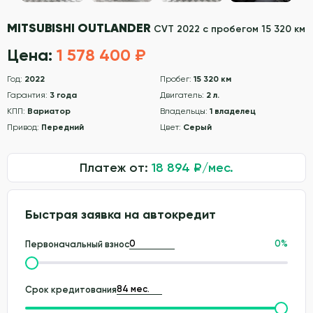
MITSUBISHI OUTLANDER
CVT 2022 с пробегом 15 320 км
Цена:
1 578 400 ₽
Год:
2022
Пробег:
15 320 км
Гарантия:
3 года
Двигатель:
2 л.
КПП:
Вариатор
Владельцы:
1 владелец
Привод:
Передний
Цвет:
Серый
Платеж от:
18 894
₽/мес.
Быстрая заявка на автокредит
0
%
Первоначальный взнос
Срок кредитования