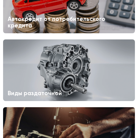
Автокредит от потребительского
кредита
Виды раздаточной