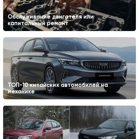
Обслуживание двигателя или
капитальный ремонт
ТОП-10 китайских автомобилей на
механике