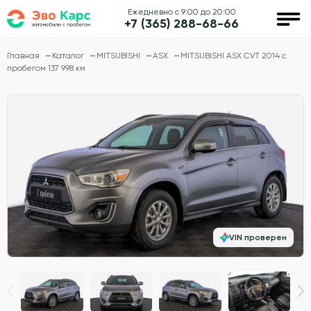
Ежедневно с 9:00 до 20:00
+7 (365) 288-68-66
Главная
Каталог
MITSUBISHI
ASX
MITSUBISHI ASX CVT 2014 с
пробегом 137 998 км
VIN проверен