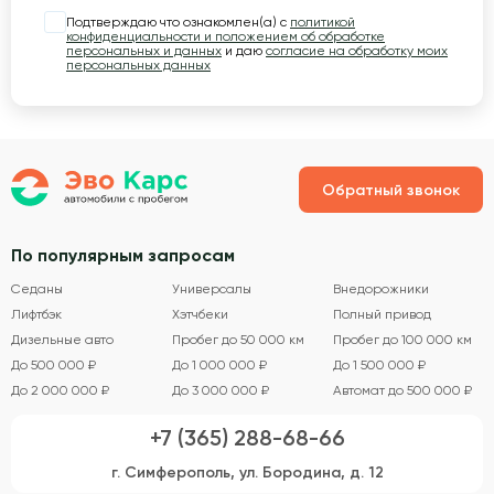
Подтверждаю что ознакомлен(а) с
политикой
конфиденциальности и положением об обработке
персональных и данных
и даю
согласие на обработку моих
персональных данных
Обратный звонок
По популярным запросам
Седаны
Универсалы
Внедорожники
Лифтбэк
Хэтчбеки
Полный привод
Дизельные авто
Пробег до 50 000 км
Пробег до 100 000 км
До 500 000 ₽
До 1 000 000 ₽
До 1 500 000 ₽
До 2 000 000 ₽
До 3 000 000 ₽
Автомат до 500 000 ₽
+7 (365) 288-68-66
г. Симферополь, ул. Бородина, д. 12