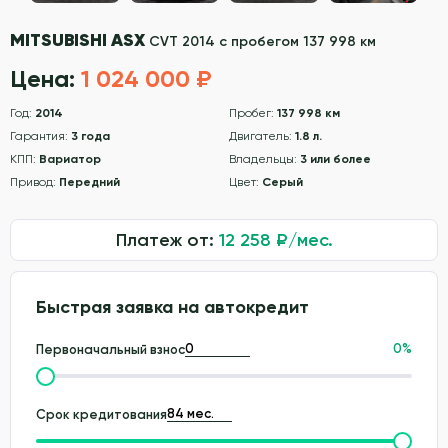
MITSUBISHI ASX
CVT 2014 с пробегом 137 998 км
Цена:
1 024 000 ₽
Год:
2014
Пробег:
137 998 км
Гарантия:
3 года
Двигатель:
1.8 л.
КПП:
Вариатор
Владельцы:
3 или более
Привод:
Передний
Цвет:
Серый
Платеж от:
12 258
₽/мес.
Быстрая заявка на автокредит
0
%
Первоначальный взнос
Срок кредитования