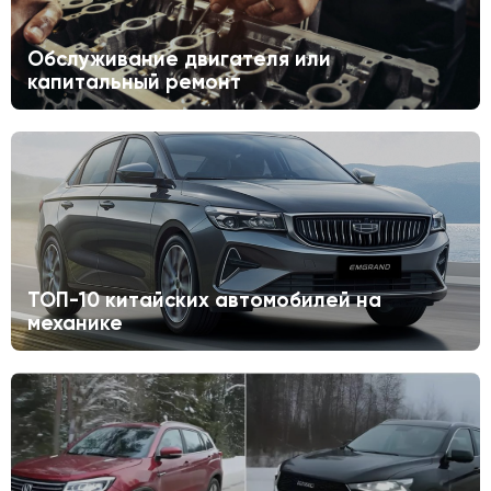
Обслуживание двигателя или
капитальный ремонт
ТОП-10 китайских автомобилей на
механике