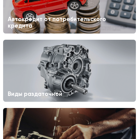
Автокредит от потребительского
кредита
Виды раздаточной