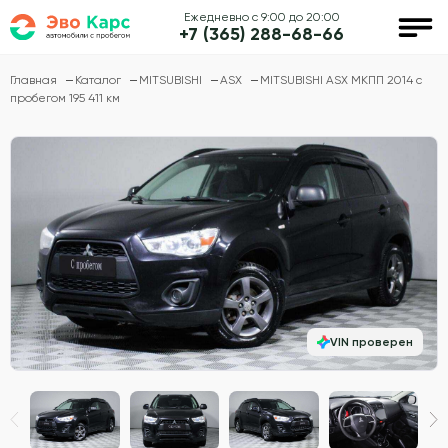
Ежедневно с 9:00 до 20:00
+7 (365) 288-68-66
Главная
Каталог
MITSUBISHI
ASX
MITSUBISHI ASX МКПП 2014 с
пробегом 195 411 км
VIN проверен