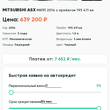
MITSUBISHI ASX
МКПП 2014 с пробегом 195 411 км
Цена:
639 200 ₽
Год:
2014
Пробег:
195 411 км
Гарантия:
3 года
Двигатель:
1.6 л.
КПП:
Механическая
Владельцы:
3 или более
Привод:
Передний
Цвет:
Черный
Платеж от:
7 652
₽/мес.
Быстрая заявка на автокредит
0
%
Первоначальный взнос
Срок кредитования