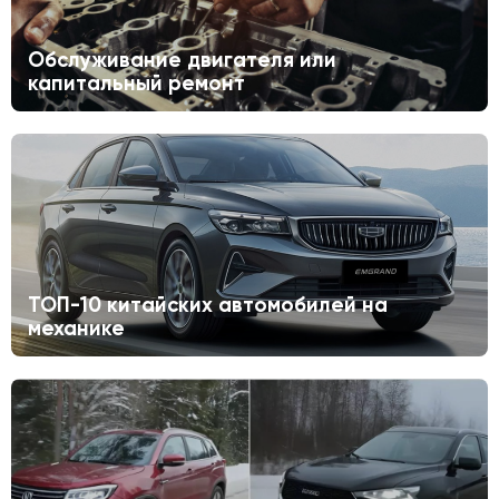
Обслуживание двигателя или
капитальный ремонт
ТОП-10 китайских автомобилей на
механике