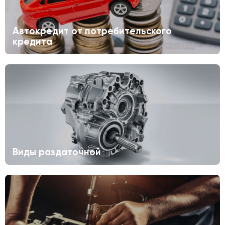
Автокредит от потребительского
кредита
Виды раздаточной