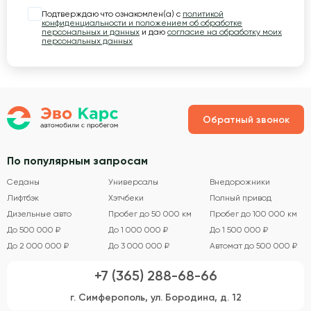
Подтверждаю что ознакомлен(а) с
политикой
конфиденциальности и положением об обработке
персональных и данных
и даю
согласие на обработку моих
персональных данных
Обратный звонок
По популярным запросам
Седаны
Универсалы
Внедорожники
Лифтбэк
Хэтчбеки
Полный привод
Дизельные авто
Пробег до 50 000 км
Пробег до 100 000 км
До 500 000 ₽
До 1 000 000 ₽
До 1 500 000 ₽
До 2 000 000 ₽
До 3 000 000 ₽
Автомат до 500 000 ₽
+7 (365) 288-68-66
г. Симферополь, ул. Бородина, д. 12