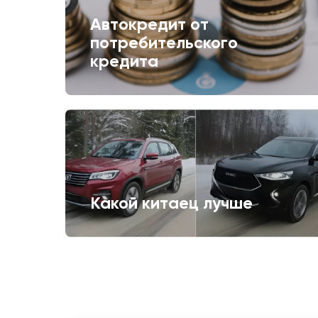
Автокредит от
потребительского
кредита
Какой китаец лучше