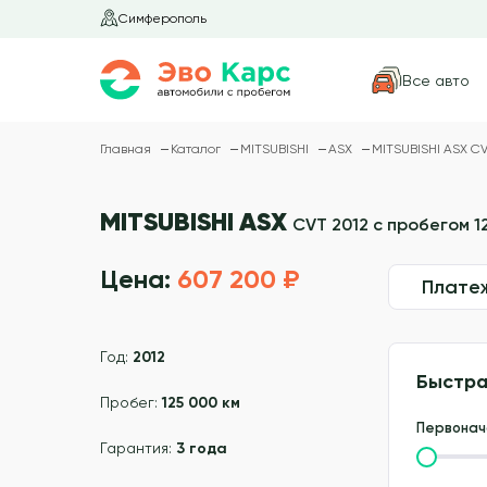
Симферополь
Все авто
Главная
Каталог
MITSUBISHI
ASX
MITSUBISHI ASX CV
MITSUBISHI ASX
CVT 2012 с пробегом 1
Цена:
607 200 ₽
Плате
Год:
2012
Быстра
Пробег:
125 000 км
Первонач
Гарантия:
3 года