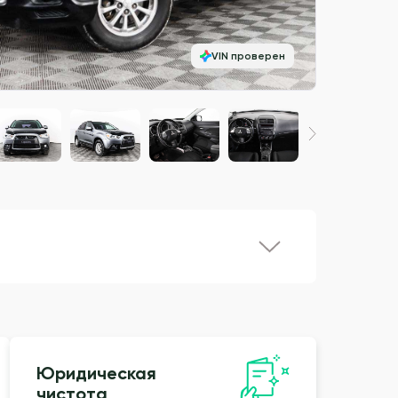
VIN проверен
Юридическая
чистота