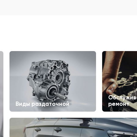
Обслужив
Виды раздаточной
ремонт