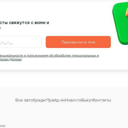
ты свяжутся с вами и
ы
Перезвоните мне
денциальности и положением об обработке персональных и
льных данных
Все авто
Кредит
Трейд-ин
Новости
Выкуп
Контакты
ики