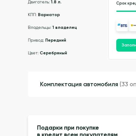
Двигатель:
1.8 л.
Срок кре
КПП:
Вариатор
Владельцы:
1 владелец
Привод:
Передний
Заполн
Цвет:
Серебряный
Комплектация автомобиля
(33 о
Подарки при покупке
в кредит всем покупателям