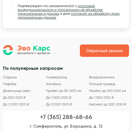
Подтверждаю что ознакомлен(а) с
политикой
конфиденциальности и положением об обработке
персональных и данных
и даю
согласие на обработку моих
персональных данных
Обратный звонок
По популярным запросам
Седаны
Универсалы
Внедорожники
Лифтбэк
Хэтчбеки
Полный привод
Дизельные авто
Пробег до 50 000 км
Пробег до 100 000 км
До 500 000 ₽
До 1 000 000 ₽
До 1 500 000 ₽
До 2 000 000 ₽
До 3 000 000 ₽
Автомат до 500 000 ₽
+7 (365) 288-68-66
г. Симферополь, ул. Бородина, д. 12