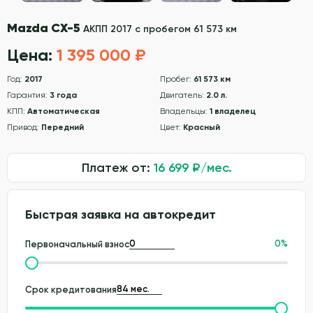
Mazda CX-5
АКПП 2017 с пробегом 61 573 км
Цена:
1 395 000 ₽
Год:
2017
Пробег:
61 573 км
Гарантия:
3 года
Двигатель:
2.0 л.
КПП:
Автоматическая
Владельцы:
1 владелец
Привод:
Передний
Цвет:
Красный
Платеж от:
16 699
₽/мес.
Быстрая заявка на автокредит
0
%
Первоначальный взнос
Срок кредитования