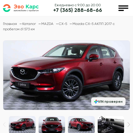
Ежедневно с 9:00 до 20:00
+7 (365) 288-68-66
Главная
Каталог
MAZDA
CX-5
Mazda CX-5 АКПП 2017 с
пробегом 61 573 км
VIN проверен