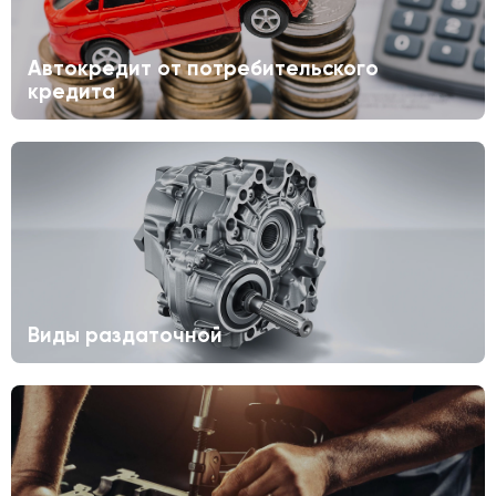
Автокредит от потребительского
кредита
Виды раздаточной