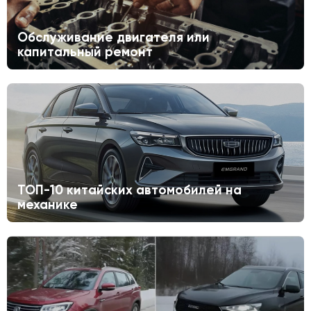
Обслуживание двигателя или
капитальный ремонт
ТОП-10 китайских автомобилей на
механике