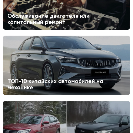
Обслуживание двигателя или
капитальный ремонт
ТОП-10 китайских автомобилей на
механике