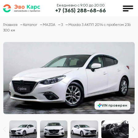
Ежедневно с 9:00 до 20:00
+7 (365) 288-68-66
Главная
Каталог
MAZDA
3
Mazda 3 АКПП 2014 с пробегом 236
300 км
VIN проверен