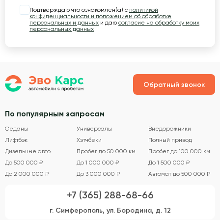
Подтверждаю что ознакомлен(а) с
политикой
конфиденциальности и положением об обработке
персональных и данных
и даю
согласие на обработку моих
персональных данных
Обратный звонок
По популярным запросам
Седаны
Универсалы
Внедорожники
Лифтбэк
Хэтчбеки
Полный привод
Дизельные авто
Пробег до 50 000 км
Пробег до 100 000 км
До 500 000 ₽
До 1 000 000 ₽
До 1 500 000 ₽
До 2 000 000 ₽
До 3 000 000 ₽
Автомат до 500 000 ₽
+7 (365) 288-68-66
г. Симферополь, ул. Бородина, д. 12