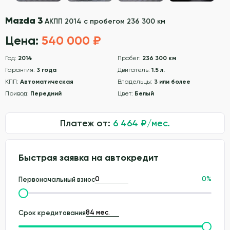
Mazda 3
АКПП 2014 с пробегом 236 300 км
Цена:
540 000 ₽
Год:
2014
Пробег:
236 300 км
Гарантия:
3 года
Двигатель:
1.5 л.
КПП:
Автоматическая
Владельцы:
3 или более
Привод:
Передний
Цвет:
Белый
Платеж от:
6 464
₽/мес.
Быстрая заявка на автокредит
0
%
Первоначальный взнос
Срок кредитования