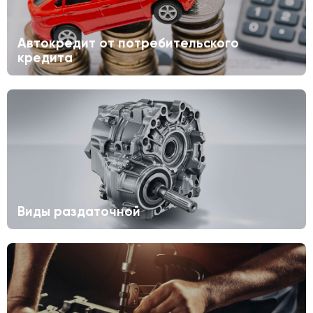
Автокредит от потребительского
кредита
Виды раздаточной