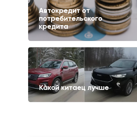
Автокредит от
потребительского
кредита
Какой китаец лучше