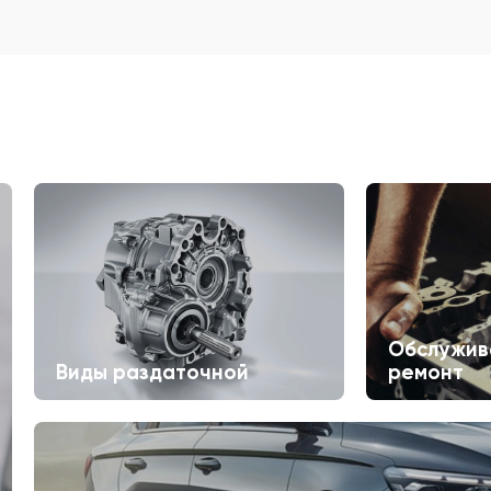
Обслужив
Виды раздаточной
ремонт