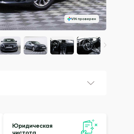
VIN проверен
Юридическая
чистота