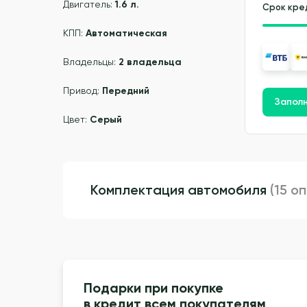
Двигатель:
1.6 л.
Срок кре
КПП:
Автоматическая
Владельцы:
2 владельца
Привод:
Передний
Заполн
Цвет:
Серый
Комплектация автомобиля
(15 о
Подарки при покупке
в кредит всем покупателям