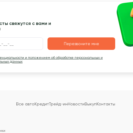
ты свяжутся с вами и
ы
Перезвоните мне
денциальности и положением об обработке персональных и
льных данных
Все авто
Кредит
Трейд-ин
Новости
Выкуп
Контакты
ики