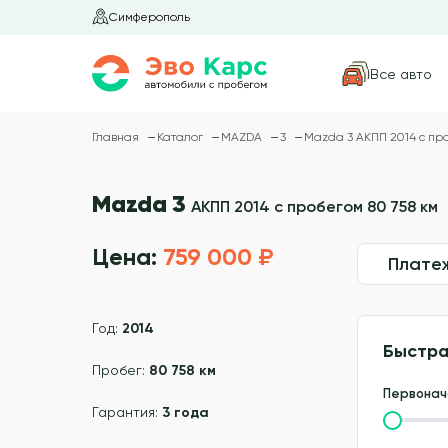
Симферополь
Все авто
Главная
Каталог
MAZDA
3
Mazda 3 АКПП 2014 с про
Mazda 3
АКПП 2014 с пробегом 80 758 км
Цена:
759 000 ₽
Плате
Год:
2014
Быстра
Пробег:
80 758 км
Первонач
Гарантия:
3 года