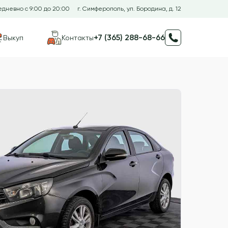
дневно с 9:00 до 20:00
г. Симферополь, ул. Бородина, д. 12
+7 (365) 288-68-66
Выкуп
Контакты