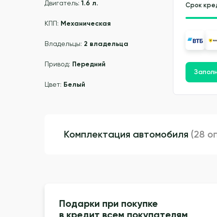
Двигатель:
1.6 л.
Срок кре
КПП:
Механическая
Владельцы:
2 владельца
Привод:
Передний
Заполн
Цвет:
Белый
Комплектация автомобиля
(28 о
Подарки при покупке
в кредит всем покупателям