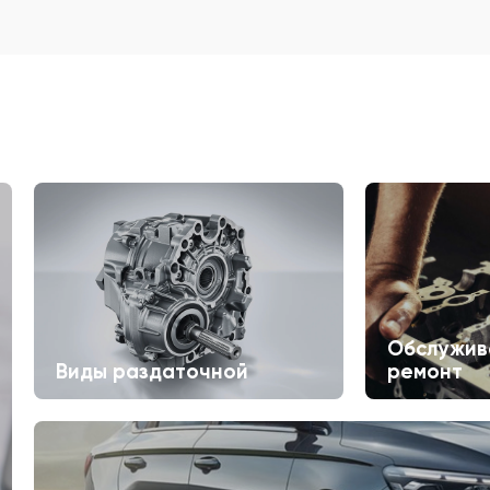
Обслужив
Виды раздаточной
ремонт