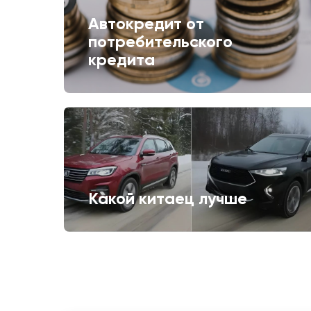
Автокредит от
потребительского
кредита
Какой китаец лучше