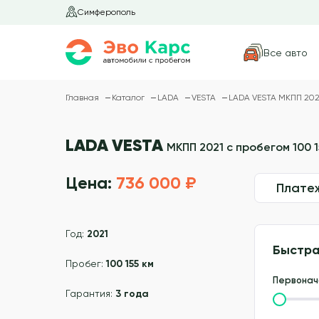
Симферополь
Все авто
Главная
Каталог
LADA
VESTA
LADA VESTA МКПП 2021
LADA VESTA
МКПП 2021 с пробегом 100 1
Цена:
736 000 ₽
Плате
Год:
2021
Быстра
Пробег:
100 155 км
Первонач
Гарантия:
3 года