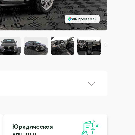
VIN проверен
Юридическая
чистота