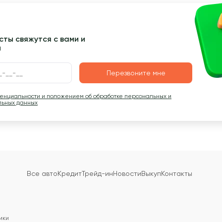
ты свяжутся с вами и
ы
Перезвоните мне
денциальности и положением об обработке персональных и
льных данных
Все авто
Кредит
Трейд-ин
Новости
Выкуп
Контакты
ики