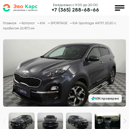
Ежедневно с 9:00 до 20:00
+7 (365) 288-68-66
Главная
Каталог
KIA
SPORTAGE
KIA Sportage АКПП 2020 с
пробегом 26 873 км
VIN проверен