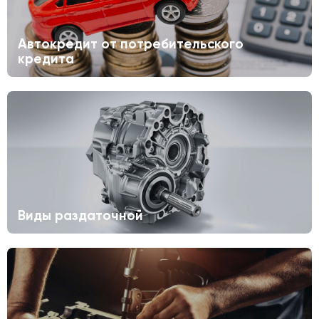
Автокредит от потребительского
кредита
Виды раздаточной