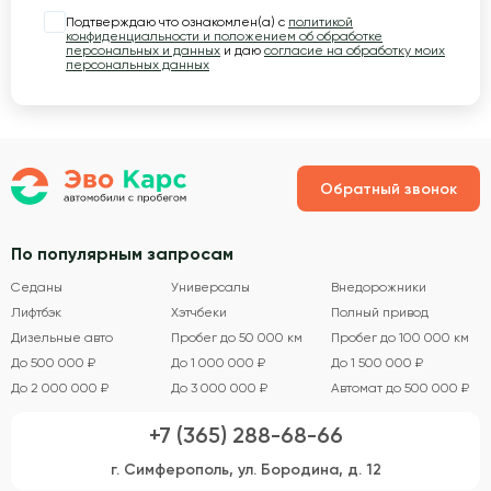
Подтверждаю что ознакомлен(а) с
политикой
конфиденциальности и положением об обработке
персональных и данных
и даю
согласие на обработку моих
персональных данных
Обратный звонок
По популярным запросам
Седаны
Универсалы
Внедорожники
Лифтбэк
Хэтчбеки
Полный привод
Дизельные авто
Пробег до 50 000 км
Пробег до 100 000 км
До 500 000 ₽
До 1 000 000 ₽
До 1 500 000 ₽
До 2 000 000 ₽
До 3 000 000 ₽
Автомат до 500 000 ₽
+7 (365) 288-68-66
г. Симферополь, ул. Бородина, д. 12