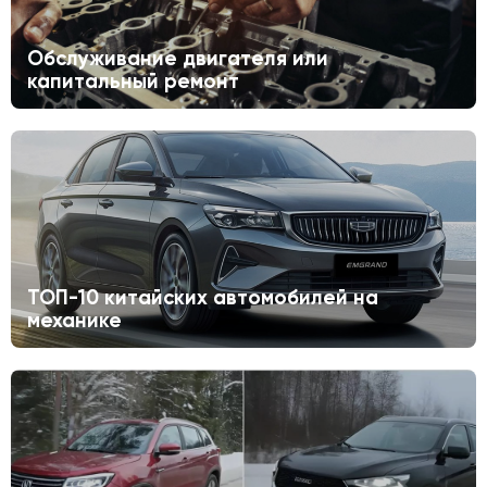
Обслуживание двигателя или
капитальный ремонт
ТОП-10 китайских автомобилей на
механике