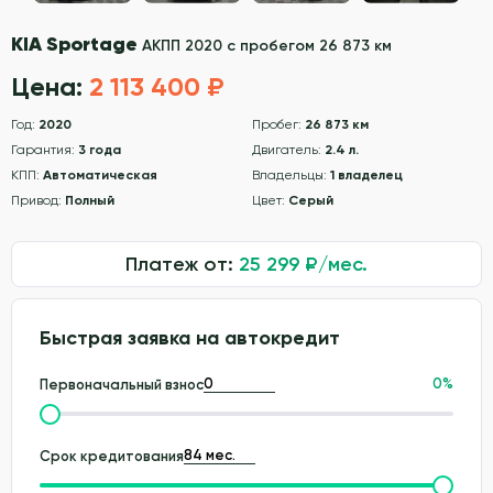
KIA Sportage
АКПП 2020 с пробегом 26 873 км
Цена:
2 113 400 ₽
Год:
2020
Пробег:
26 873 км
Гарантия:
3 года
Двигатель:
2.4 л.
КПП:
Автоматическая
Владельцы:
1 владелец
Привод:
Полный
Цвет:
Серый
Платеж от:
25 299
₽/мес.
Быстрая заявка на автокредит
0
%
Первоначальный взнос
Срок кредитования