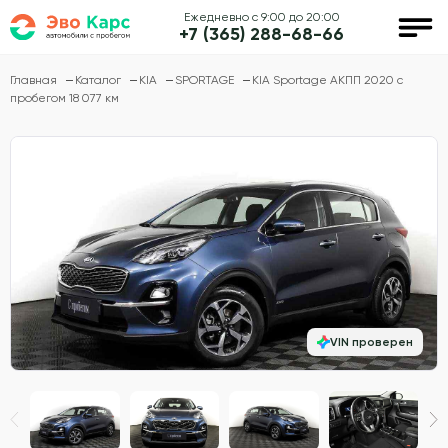
Ежедневно с 9:00 до 20:00
+7 (365) 288-68-66
Главная
Каталог
KIA
SPORTAGE
KIA Sportage АКПП 2020 с
пробегом 18 077 км
VIN проверен