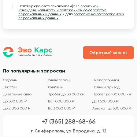
Подтверждаю что ознакомлен(а) с
политикой
конфиденциальности и положением об обработке
персональных и данных
и даю
согласие на обработку моих
персональных данных
Обратный звонок
По популярным запросам
Седаны
Универсалы
Внедорожники
Лифтбэк
Хэтчбеки
Полный привод
Дизельные авто
Пробег до 50 000 км
Пробег до 100 000 км
До 500 000 ₽
До 1 000 000 ₽
До 1 500 000 ₽
До 2 000 000 ₽
До 3 000 000 ₽
Автомат до 500 000 ₽
+7 (365) 288-68-66
г. Симферополь, ул. Бородина, д. 12