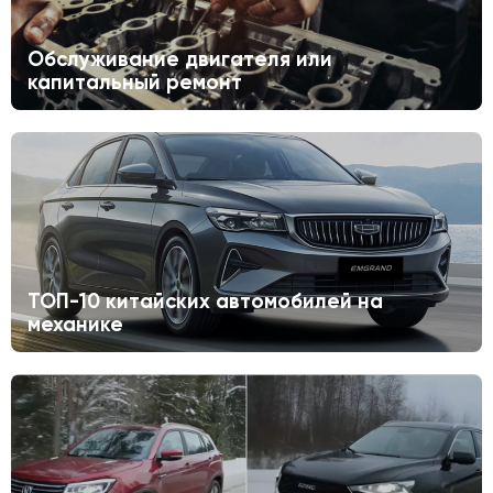
Обслуживание двигателя или
капитальный ремонт
ТОП-10 китайских автомобилей на
механике