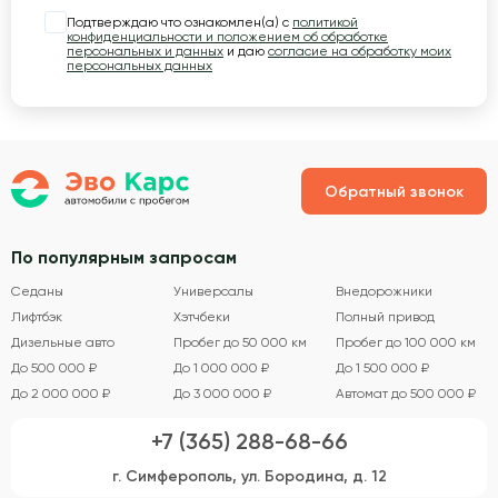
Подтверждаю что ознакомлен(а) с
политикой
конфиденциальности и положением об обработке
персональных и данных
и даю
согласие на обработку моих
персональных данных
Обратный звонок
По популярным запросам
Седаны
Универсалы
Внедорожники
Лифтбэк
Хэтчбеки
Полный привод
Дизельные авто
Пробег до 50 000 км
Пробег до 100 000 км
До 500 000 ₽
До 1 000 000 ₽
До 1 500 000 ₽
До 2 000 000 ₽
До 3 000 000 ₽
Автомат до 500 000 ₽
+7 (365) 288-68-66
г. Симферополь, ул. Бородина, д. 12