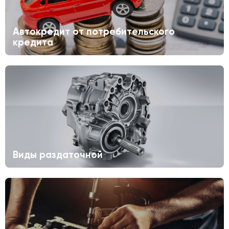
Автокредит от потребительского
кредита
Виды раздаточной