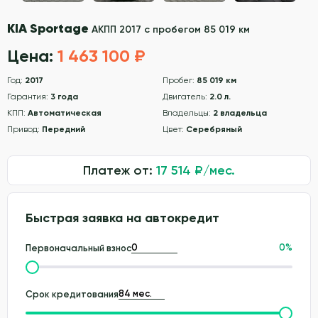
KIA Sportage
АКПП 2017 с пробегом 85 019 км
Цена:
1 463 100 ₽
Год:
2017
Пробег:
85 019 км
Гарантия:
3 года
Двигатель:
2.0 л.
КПП:
Автоматическая
Владельцы:
2 владельца
Привод:
Передний
Цвет:
Серебряный
Платеж от:
17 514
₽/мес.
Быстрая заявка на автокредит
0
%
Первоначальный взнос
Срок кредитования