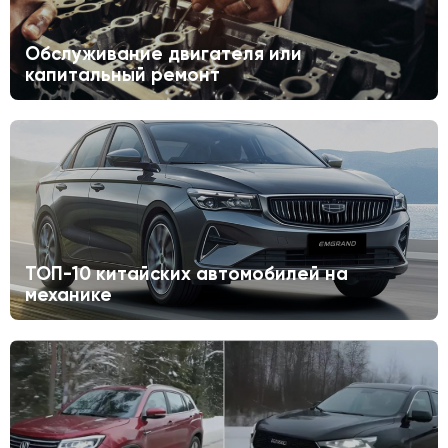
Обслуживание двигателя или
капитальный ремонт
ТОП-10 китайских автомобилей на
механике