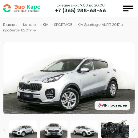
Ежедневно с 9:00 до 20:00
+7 (365) 288-68-66
Главная
Каталог
KIA
SPORTAGE
KIA Sportage АКПП 2017 с
пробегом 85 019 км
VIN проверен