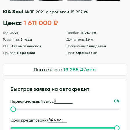
KIA Soul
АКПП 2021 с пробегом 15 957 км
Цена:
1 611 000 ₽
Год:
2021
Пробег:
15 957 км
Гарантия:
3 года
Двигатель:
1.6 л.
КПП:
Автоматическая
Владельцы:
1 владелец
Привод:
Передний
Цвет:
Оранжевый
Платеж от:
19 285
₽/мес.
Быстрая заявка на автокредит
0
%
Первоначальный взнос
Срок кредитования