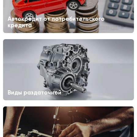
Автокредит от потребительского
кредита
Виды раздаточной