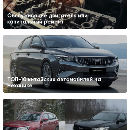
Обслуживание двигателя или
капитальный ремонт
ТОП-10 китайских автомобилей на
механике