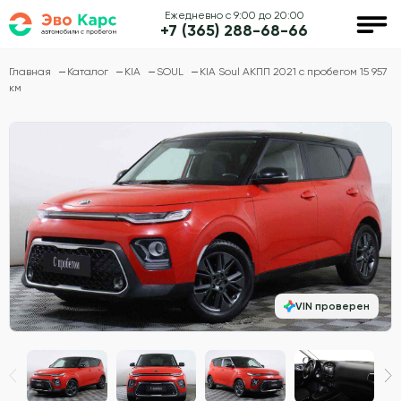
Ежедневно с 9:00 до 20:00
+7 (365) 288-68-66
Главная
Каталог
KIA
SOUL
KIA Soul АКПП 2021 с пробегом 15 957
км
VIN проверен