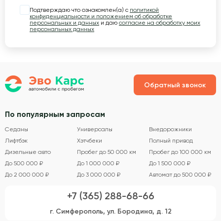
Подтверждаю что ознакомлен(а) с
политикой
конфиденциальности и положением об обработке
персональных и данных
и даю
согласие на обработку моих
персональных данных
Обратный звонок
По популярным запросам
Седаны
Универсалы
Внедорожники
Лифтбэк
Хэтчбеки
Полный привод
Дизельные авто
Пробег до 50 000 км
Пробег до 100 000 км
До 500 000 ₽
До 1 000 000 ₽
До 1 500 000 ₽
До 2 000 000 ₽
До 3 000 000 ₽
Автомат до 500 000 ₽
+7 (365) 288-68-66
г. Симферополь, ул. Бородина, д. 12