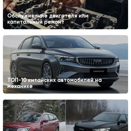
Обслуживание двигателя или
капитальный ремонт
ТОП-10 китайских автомобилей на
механике