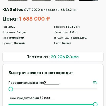
KIA Seltos
CVT 2020 с пробегом 68 362 км
Цена:
1 688 000 ₽
Год:
2020
Пробег:
68 362 км
Гарантия:
3 года
Двигатель:
2.0 л.
КПП:
Вариатор
Владельцы:
1 владелец
Привод:
Полный
Цвет:
Белый
Платеж от:
20 206
₽/мес.
Быстрая заявка на автокредит
0
%
Первоначальный взнос
Срок кредитования