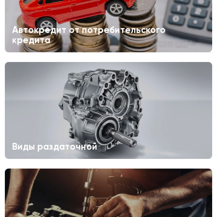
Автокредит от потребительского
кредита
Виды раздаточной