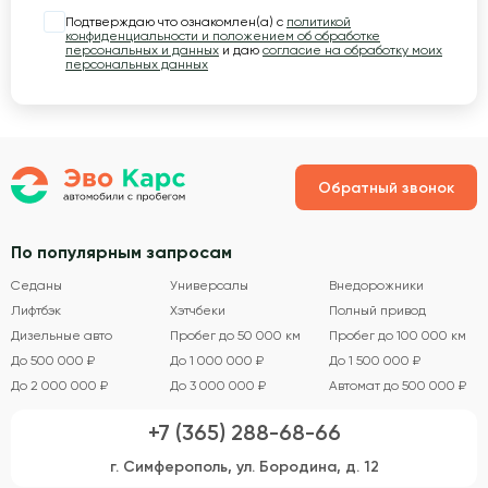
Подтверждаю что ознакомлен(а) с
политикой
конфиденциальности и положением об обработке
персональных и данных
и даю
согласие на обработку моих
персональных данных
Обратный звонок
По популярным запросам
Седаны
Универсалы
Внедорожники
Лифтбэк
Хэтчбеки
Полный привод
Дизельные авто
Пробег до 50 000 км
Пробег до 100 000 км
До 500 000 ₽
До 1 000 000 ₽
До 1 500 000 ₽
До 2 000 000 ₽
До 3 000 000 ₽
Автомат до 500 000 ₽
+7 (365) 288-68-66
г. Симферополь, ул. Бородина, д. 12