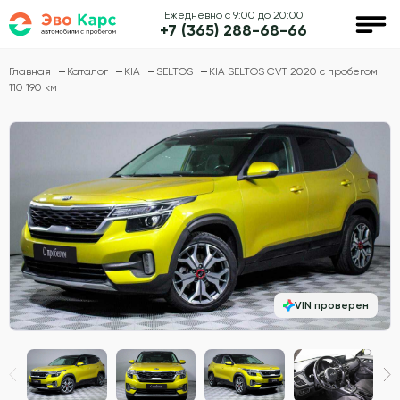
Ежедневно с 9:00 до 20:00
+7 (365) 288-68-66
Главная
Каталог
KIA
SELTOS
KIA SELTOS CVT 2020 с пробегом
110 190 км
VIN проверен