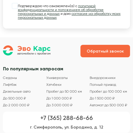
Подтверждаю что ознакомлен(а) с
политикой
конфиденциальности и положением об обработке
персональных и данных
и даю
согласие на обработку моих
персональных данных
Обратный звонок
По популярным запросам
Седаны
Универсалы
Внедорожники
Лифтбэк
Хэтчбеки
Полный привод
Дизельные авто
Пробег до 50 000 км
Пробег до 100 000 км
До 500 000 ₽
До 1 000 000 ₽
До 1 500 000 ₽
До 2 000 000 ₽
До 3 000 000 ₽
Автомат до 500 000 ₽
+7 (365) 288-68-66
г. Симферополь, ул. Бородина, д. 12