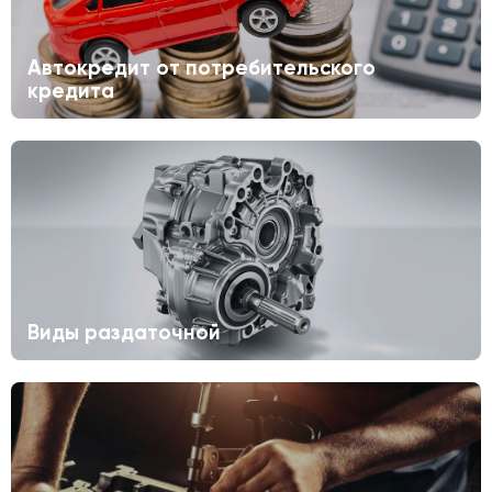
Автокредит от потребительского
кредита
Виды раздаточной