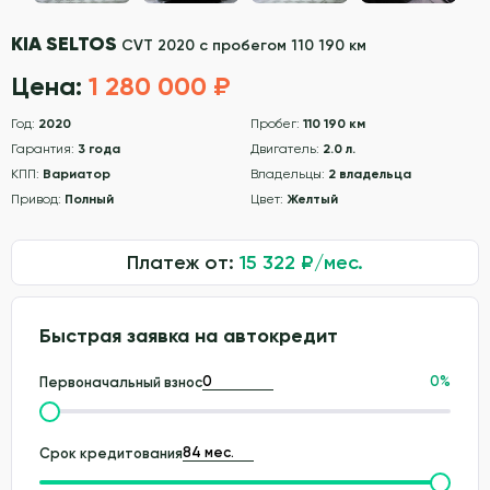
KIA SELTOS
CVT 2020 с пробегом 110 190 км
Цена:
1 280 000 ₽
Год:
2020
Пробег:
110 190 км
Гарантия:
3 года
Двигатель:
2.0 л.
КПП:
Вариатор
Владельцы:
2 владельца
Привод:
Полный
Цвет:
Желтый
Платеж от:
15 322
₽/мес.
Быстрая заявка на автокредит
0
%
Первоначальный взнос
Срок кредитования