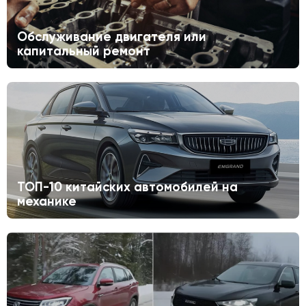
Обслуживание двигателя или
капитальный ремонт
ТОП-10 китайских автомобилей на
механике