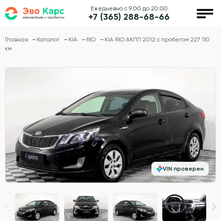
Ежедневно с 9:00 до 20:00
+7 (365) 288-68-66
Главная
Каталог
KIA
RIO
KIA RIO АКПП 2012 с пробегом 227 110
км
VIN проверен