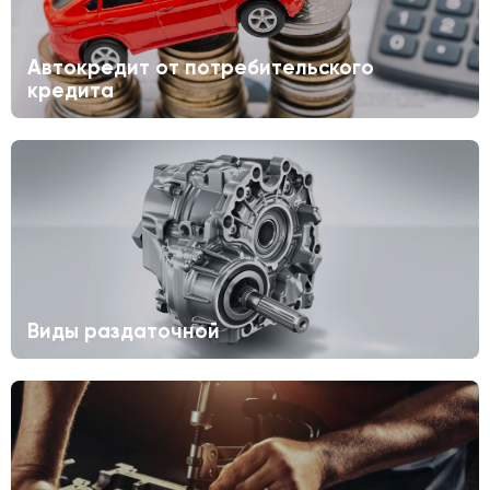
Автокредит от потребительского
кредита
Виды раздаточной