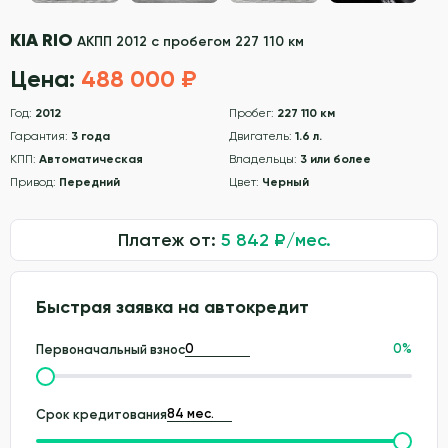
KIA RIO
АКПП 2012 с пробегом 227 110 км
Цена:
488 000 ₽
Год:
2012
Пробег:
227 110 км
Гарантия:
3 года
Двигатель:
1.6 л.
КПП:
Автоматическая
Владельцы:
3 или более
Привод:
Передний
Цвет:
Черный
Платеж от:
5 842
₽/мес.
Быстрая заявка на автокредит
0
%
Первоначальный взнос
Срок кредитования