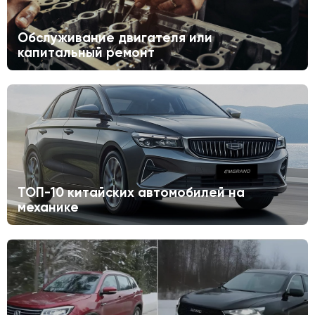
Обслуживание двигателя или
капитальный ремонт
ТОП-10 китайских автомобилей на
механике