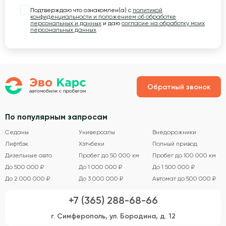
Подтверждаю что ознакомлен(а) с
политикой
конфиденциальности и положением об обработке
персональных и данных
и даю
согласие на обработку моих
персональных данных
Обратный звонок
По популярным запросам
Седаны
Универсалы
Внедорожники
Лифтбэк
Хэтчбеки
Полный привод
Дизельные авто
Пробег до 50 000 км
Пробег до 100 000 км
До 500 000 ₽
До 1 000 000 ₽
До 1 500 000 ₽
До 2 000 000 ₽
До 3 000 000 ₽
Автомат до 500 000 ₽
+7 (365) 288-68-66
г. Симферополь, ул. Бородина, д. 12