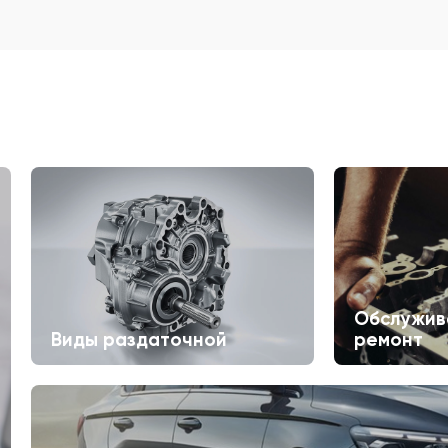
Обслужив
Виды раздаточной
ремонт