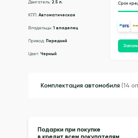
Двигатель:
2.5 л.
Срок кре
КПП:
Автоматическая
Владельцы:
1 владелец
Привод:
Передний
Заполн
Цвет:
Черный
Комплектация автомобиля
(14 о
Подарки при покупке
в кредит всем покупателям