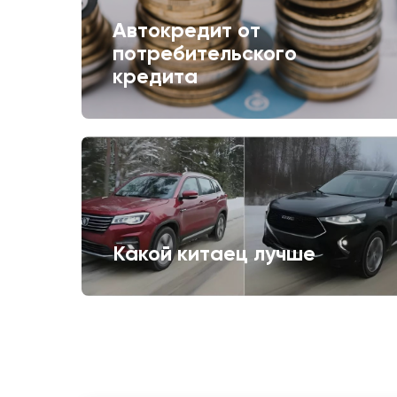
Автокредит от
потребительского
кредита
Какой китаец лучше