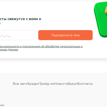
ты свяжутся с вами и
ы
Перезвоните мне
денциальности и положением об обработке персональных и
льных данных
Все авто
Кредит
Трейд-ин
Новости
Выкуп
Контакты
ики