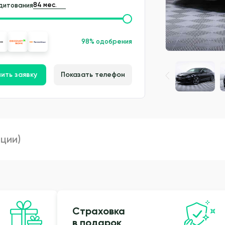
дитования
98% одобрения
ить заявку
Показать телефон
пции)
Страховка
в подарок