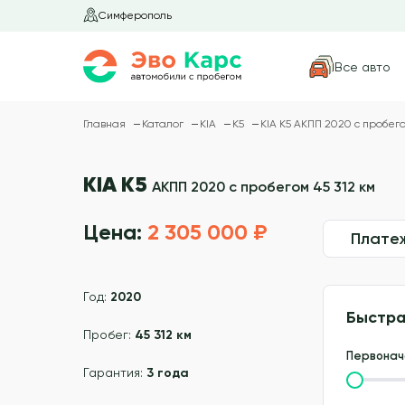
Симферополь
Все авто
Главная
Каталог
KIA
K5
KIA K5 АКПП 2020 с пробего
KIA K5
АКПП 2020 с пробегом 45 312 км
Цена:
2 305 000 ₽
Плате
Год:
2020
Быстра
Пробег:
45 312 км
Первонач
Гарантия:
3 года