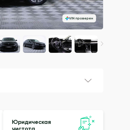
VIN проверен
Юридическая
чистота