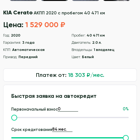
KIA Cerato
АКПП 2020 с пробегом 40 471 км
Цена:
1 529 000 ₽
Год:
2020
Пробег:
40 471 км
Гарантия:
3 года
Двигатель:
2.0 л.
КПП:
Автоматическая
Владельцы:
1 владелец
Привод:
Передний
Цвет:
Белый
Платеж от:
18 303
₽/мес.
Быстрая заявка на автокредит
0
%
Первоначальный взнос
Срок кредитования