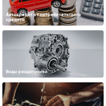
Автокредит от потребительского
кредита
Виды раздаточной