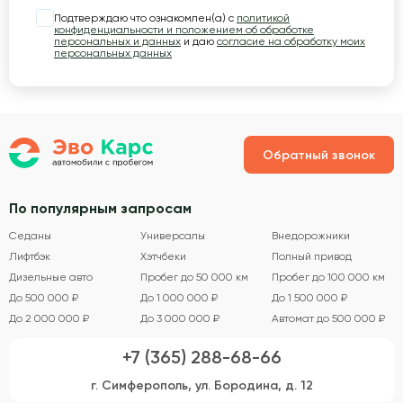
Подтверждаю что ознакомлен(а) с
политикой
конфиденциальности и положением об обработке
персональных и данных
и даю
согласие на обработку моих
персональных данных
Обратный звонок
По популярным запросам
Седаны
Универсалы
Внедорожники
Лифтбэк
Хэтчбеки
Полный привод
Дизельные авто
Пробег до 50 000 км
Пробег до 100 000 км
До 500 000 ₽
До 1 000 000 ₽
До 1 500 000 ₽
До 2 000 000 ₽
До 3 000 000 ₽
Автомат до 500 000 ₽
+7 (365) 288-68-66
г. Симферополь, ул. Бородина, д. 12