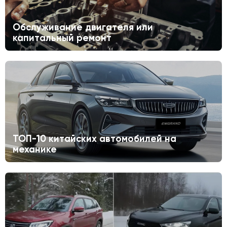
Обслуживание двигателя или
капитальный ремонт
ТОП-10 китайских автомобилей на
механике