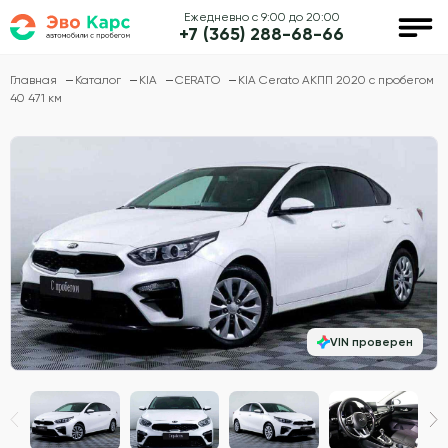
Ежедневно с 9:00 до 20:00
+7 (365) 288-68-66
Главная
Каталог
KIA
CERATO
KIA Cerato АКПП 2020 с пробегом
40 471 км
VIN проверен