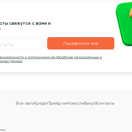
ты свяжутся с вами и
ы
Перезвоните мне
денциальности и положением об обработке персональных и
льных данных
Все авто
Кредит
Трейд-ин
Новости
Выкуп
Контакты
ики