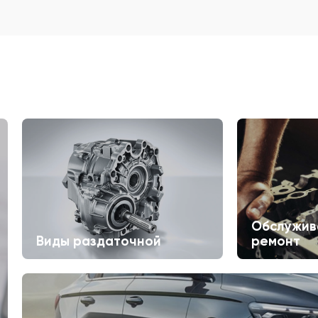
Обслужив
Виды раздаточной
ремонт