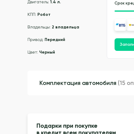
Двигатель:
1.4 л.
Срок кре
КПП:
Робот
Владельцы:
2 владельца
Привод:
Передний
Заполн
Цвет:
Черный
Комплектация автомобиля
(15 о
Подарки при покупке
в кредит всем покупателям