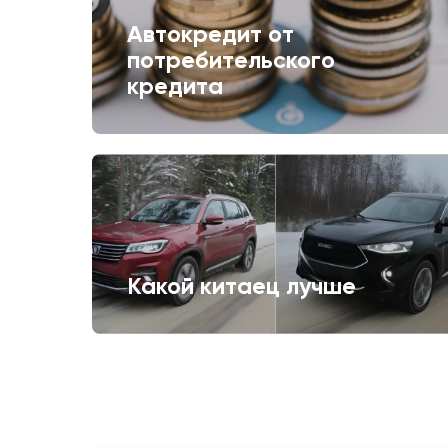
Автокредит от
потребительского
кредита
Какой китаец лучше