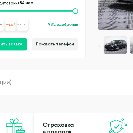
дитования
98% одобрения
ить заявку
Показать телефон
пции)
Страховка
в подарок