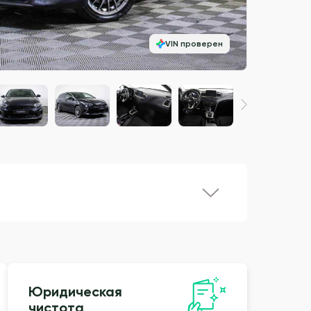
VIN проверен
Юридическая
чистота