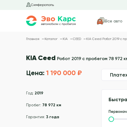
Симферополь
Все авто
Главная
Каталог
KIA
CEED
KIA Ceed Робот 2019 с пр
KIA Ceed
Робот 2019 с пробегом 78 972 к
Цена:
1 190 000 ₽
Плате
Год:
2019
Быстра
Пробег:
78 972 км
Первонач
Гарантия:
3 года