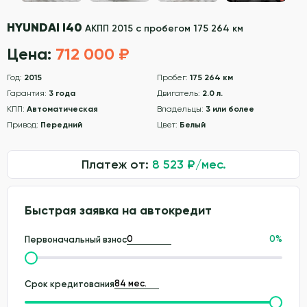
HYUNDAI I40
АКПП 2015 с пробегом 175 264 км
Цена:
712 000 ₽
Год:
2015
Пробег:
175 264 км
Гарантия:
3 года
Двигатель:
2.0 л.
КПП:
Автоматическая
Владельцы:
3 или более
Привод:
Передний
Цвет:
Белый
Платеж от:
8 523
₽/мес.
Быстрая заявка на автокредит
0
%
Первоначальный взнос
Срок кредитования