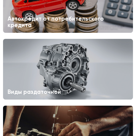
Автокредит от потребительского
кредита
Виды раздаточной