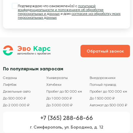
Подтверждаю что ознакомлен(а) с
политикой
конфиденциальности и положением об обработке
персональных и данных
и даю
согласие на обработку моих
персональных данных
Обратный звонок
По популярным запросам
Седаны
Универсалы
Внедорожники
Лифтбэк
Хэтчбеки
Полный привод
Дизельные авто
Пробег до 50 000 км
Пробег до 100 000 км
До 500 000 ₽
До 1 000 000 ₽
До 1 500 000 ₽
До 2 000 000 ₽
До 3 000 000 ₽
Автомат до 500 000 ₽
+7 (365) 288-68-66
г. Симферополь, ул. Бородина, д. 12