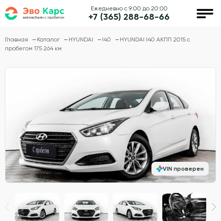
Ежедневно с 9:00 до 20:00
+7 (365) 288-68-66
Главная
Каталог
HYUNDAI
I40
HYUNDAI I40 АКПП 2015 с
пробегом 175 264 км
VIN проверен