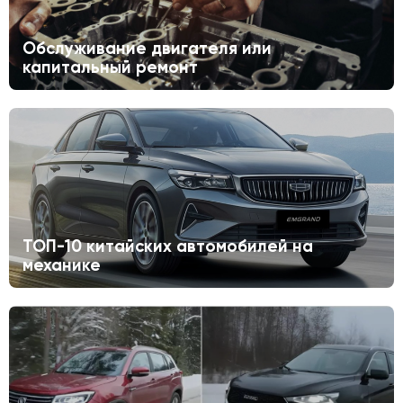
Обслуживание двигателя или
капитальный ремонт
ТОП-10 китайских автомобилей на
механике