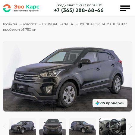
Ежедневно с 9:00 до 20:00
+7 (365) 288-68-66
Главная
Каталог
HYUNDAI
CRETA
HYUNDAI CRETA МКПП 2019 с
пробегом 65 750 км
VIN проверен