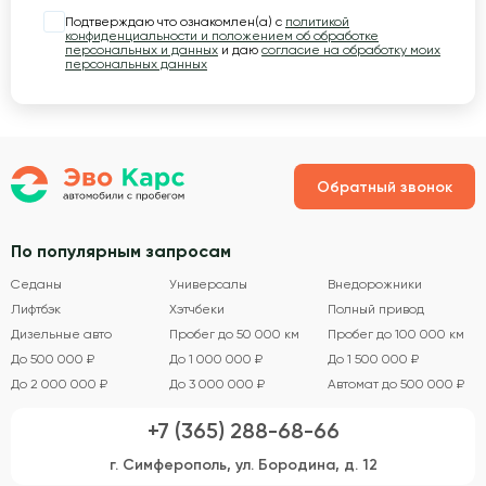
Подтверждаю что ознакомлен(а) с
политикой
конфиденциальности и положением об обработке
персональных и данных
и даю
согласие на обработку моих
персональных данных
Обратный звонок
По популярным запросам
Седаны
Универсалы
Внедорожники
Лифтбэк
Хэтчбеки
Полный привод
Дизельные авто
Пробег до 50 000 км
Пробег до 100 000 км
До 500 000 ₽
До 1 000 000 ₽
До 1 500 000 ₽
До 2 000 000 ₽
До 3 000 000 ₽
Автомат до 500 000 ₽
+7 (365) 288-68-66
г. Симферополь, ул. Бородина, д. 12